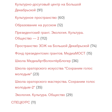
Культурно-досуговый центр на Большой
Декабрьской
(91)
Культурное пространство
(60)
Образование на русском
(12)
Президентский грант. Экология. Культура.
Общество — 2
(112)
Пространство ЗОЖ на Большой Декабрьской
(74)
Фонд президентских грантов. МедиаМОСТ
(15)
Школа МедиаАртВолонтёрБлогер
(36)
Школа ораторского искусства "Сохраним голос
молодым"
(23)
Школа ораторского мастерства. Сохраним голос
молодым-2"
(35)
Экология. Культура. Общество
(29)
СПЕЦКУРС
(11)