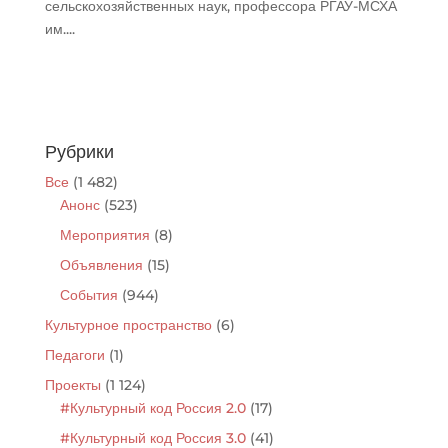
сельскохозяйственных наук, профессора РГАУ-МСХА
им....
Рубрики
Все
(1 482)
Анонс
(523)
Мероприятия
(8)
Объявления
(15)
События
(944)
Культурное пространство
(6)
Педагоги
(1)
Проекты
(1 124)
#Культурный код Россия 2.0
(17)
#Культурный код Россия 3.0
(41)