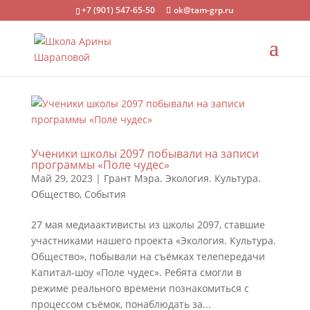
+7 (901) 547-65-50
ok@tam-grp.ru
Ученики школы 2097 побывали на записи
программы «Поле чудес»
Май 29, 2023
|
Грант Мэра. Экология. Культура.
Общество
,
События
27 мая медиаактивисты из школы 2097, ставшие
участниками нашего проекта «Экология. Культура.
Общество», побывали на съёмках телепередачи
Капитал-шоу «Поле чудес». Ребята смогли в
режиме реального времени познакомиться с
процессом съёмок, понаблюдать за...