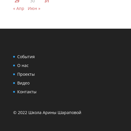
29
30
31
« Апр
Июн »
События
О нас
Проекты
Видео
Контакты
© 2022 Школа Арины Шараповой