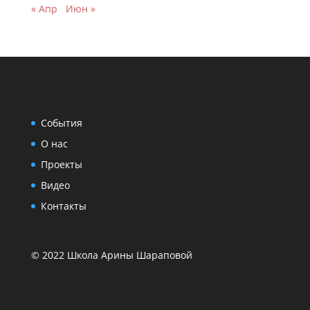
« Апр
Июн »
События
О нас
Проекты
Видео
Контакты
© 2022 Школа Арины Шараповой