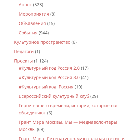
Анонс
(523)
Мероприятия
(8)
Объявления
(15)
События
(944)
Культурное пространство
(6)
Педагоги
(1)
Проекты
(1 124)
#Культурный код Россия 2.0
(17)
#Культурный код Россия 3.0
(41)
#Культурный код. Россия
(19)
Всероссийский культурный клуб
(29)
Герои нашего времени, истории, которые нас
объединяют
(6)
Грант Мэра Москвы. Мы — Медиаволонтеры
Москвы
(69)
Грант Мэра. Литературно-музыкальная гостиная