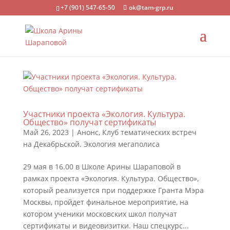
+7 (901) 547-65-50
ok@tam-grp.ru
Участники проекта «Экология. Культура.
Общество» получат сертификаты
Май 26, 2023
|
Анонс
,
Клуб тематических встреч
на Декабрьской. Экология мегаполиса
29 мая в 16.00 в Школе Арины Шараповой в
рамках проекта «Экология. Культура. Общество»,
который реализуется при поддержке Гранта Мэра
Москвы, пройдет финальное мероприятие, на
котором ученики московских школ получат
сертификаты и видеовизитки. Наш спецкурс...