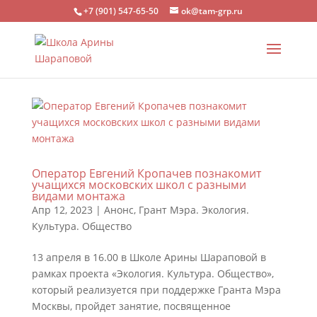
+7 (901) 547-65-50
ok@tam-grp.ru
Оператор Евгений Кропачев познакомит
учащихся московских школ с разными
видами монтажа
Апр 12, 2023
|
Анонс
,
Грант Мэра. Экология.
Культура. Общество
13 апреля в 16.00 в Школе Арины Шараповой в
рамках проекта «Экология. Культура. Общество»,
который реализуется при поддержке Гранта Мэра
Москвы, пройдет занятие, посвященное