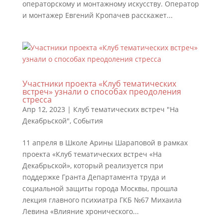
операторскому и монтажному искусству. Оператор
и монтажер Евгений Кропачев расскажет...
Участники проекта «Клуб тематических
встреч» узнали о способах преодоления
стресса
Апр 12, 2023
|
Клуб тематических встреч "На
Декабрьской"
,
События
11 апреля в Школе Арины Шараповой в рамках
проекта «Клуб тематических встреч «На
Декабрьской», который реализуется при
поддержке Гранта Департамента труда и
социальной защиты города Москвы, прошла
лекция главного психиатра ГКБ №67 Михаила
Левина «Влияние хронического...