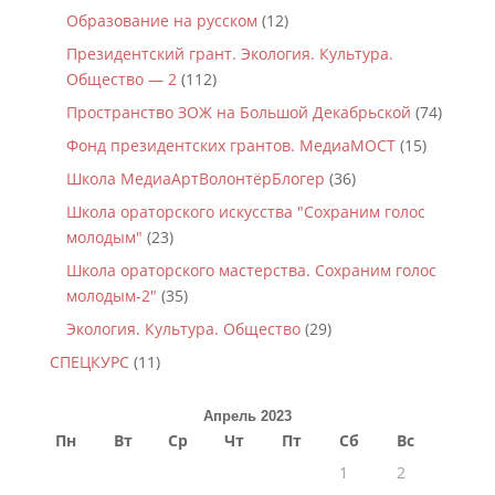
Образование на русском
(12)
Президентский грант. Экология. Культура.
Общество — 2
(112)
Пространство ЗОЖ на Большой Декабрьской
(74)
Фонд президентских грантов. МедиаМОСТ
(15)
Школа МедиаАртВолонтёрБлогер
(36)
Школа ораторского искусства "Сохраним голос
молодым"
(23)
Школа ораторского мастерства. Сохраним голос
молодым-2"
(35)
Экология. Культура. Общество
(29)
СПЕЦКУРС
(11)
Апрель 2023
Пн
Вт
Ср
Чт
Пт
Сб
Вс
1
2