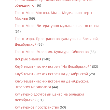
объединяют
(6)
Грант Мэра Москвы. Мы — Медиаволонтеры
Москвы
(69)
Грант Мэра. Литературно-музыкальная гостиная
(61)
Грант мэра. Пространство культуры на Большой
Декабрьской
(66)
Грант Мэра. Экология. Культура. Общество
(56)
Добрые знания
(148)
Клуб тематических встреч "На Декабрьской"
(82)
Клуб тематических встреч на Декабрьской
(28)
Клуб тематических встреч на Декабрьской.
Экология мегаполиса
(44)
Культурно-досуговый центр на Большой
Декабрьской
(91)
Культурное пространство
(60)