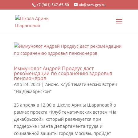
+7 (901) 547-65-50
ok@tam-grp.ru
Иммунолог Андрей Продеус даст
рекомендации по сохранению здоровья
пенсионеров
Апр 24, 2023
|
Анонс
,
Клуб тематических встреч
"На Декабрьской"
25 апреля в 12.00 в Школе Арины Шараповой в
рамках проекта «Клуб тематических встреч «На
Декабрьской», который реализуется при
поддержке Гранта Департамента труда и
социальной защиты города Москвы, пройдет