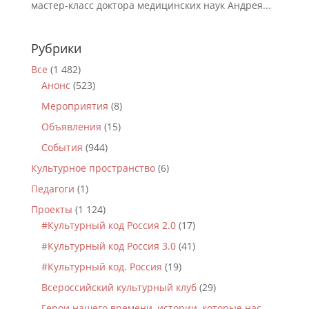
мастер-класс доктора медицинских наук Андрея...
Рубрики
Все
(1 482)
Анонс
(523)
Мероприятия
(8)
Объявления
(15)
События
(944)
Культурное пространство
(6)
Педагоги
(1)
Проекты
(1 124)
#Культурный код Россия 2.0
(17)
#Культурный код Россия 3.0
(41)
#Культурный код. Россия
(19)
Всероссийский культурный клуб
(29)
Герои нашего времени, истории, которые нас