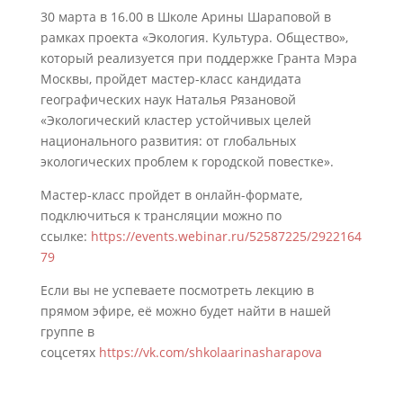
30 марта в 16.00 в Школе Арины Шараповой в
рамках проекта «Экология. Культура. Общество»,
который реализуется при поддержке Гранта Мэра
Москвы, пройдет мастер-класс кандидата
географических наук Наталья Рязановой
«Экологический кластер устойчивых целей
национального развития: от глобальных
экологических проблем к городской повестке».
Мастер-класс пройдет в онлайн-формате,
подключиться к трансляции можно по
ссылке:
https://events.webinar.ru/52587225/2922164
79
Если вы не успеваете посмотреть лекцию в
прямом эфире, её можно будет найти в нашей
группе в
соцсетях
https://vk.com/shkolaarinasharapova