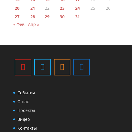
20
21
22
23
24
25
26
27
28
29
30
31
« Фев
Апр »
События
О нас
Проекты
Видео
Контакты