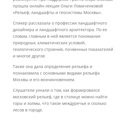
прошла онлайн-лекция Ольги Ломаченковой
«Рельеф, ландшафты и геосистемы Москвы».
Спикер рассказала о профессии ландшафтного
дизайнера и ландшафтного архитектора. По ее
словам, главным в ней является понимание
природных, климатических условий,
геологического строения, почвенных показателей
и многое другое.
Также она дала определение рельефа и
познакомила с основными видами рельефа
Москвы и его возникновением.
Слушатели узнали о том, как формировался
московский рельеф, где в столице можно найти
горы и холмы, что такое междуречье и сколько
лесов в городе.