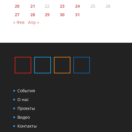
20
21
22
23
24
25
26
27
28
29
30
31
« Фев
Апр »
События
О нас
Проекты
Видео
Контакты