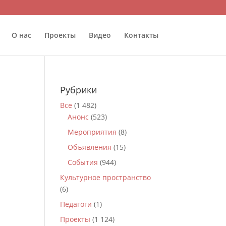
О нас
Проекты
Видео
Контакты
Рубрики
Все
(1 482)
Анонс
(523)
Мероприятия
(8)
Объявления
(15)
События
(944)
Культурное пространство
(6)
Педагоги
(1)
Проекты
(1 124)