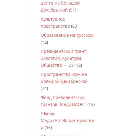
центр на Большой
Декабрьской
(91)
Культурное
пространство
(60)
Образование на русском
(12)
Президентский грант.
Экология. Культура.
Общество — 2
(112)
Пространство ЗОЖ на
Большой Декабрьской
(74)
Фонд президентских
грантов. МедиаМОСТ
(15)
Школа
МедиаАртВолонтёрБлоге
р
(36)