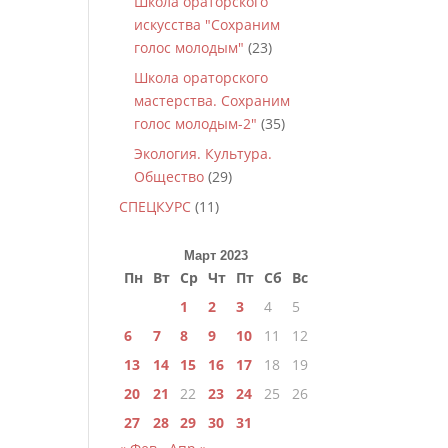
Школа ораторского
искусства "Сохраним
голос молодым"
(23)
Школа ораторского
мастерства. Сохраним
голос молодым-2"
(35)
Экология. Культура.
Общество
(29)
СПЕЦКУРС
(11)
Март 2023
Пн
Вт
Ср
Чт
Пт
Сб
Вс
1
2
3
4
5
6
7
8
9
10
11
12
13
14
15
16
17
18
19
20
21
22
23
24
25
26
27
28
29
30
31