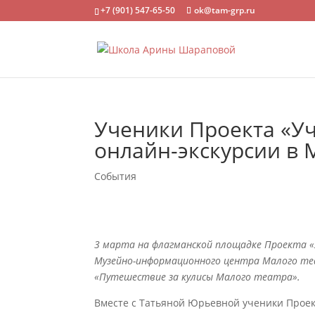
+7 (901) 547-65-50
ok@tam-grp.ru
Ученики Проекта «У
онлайн-экскурсии в 
События
3 марта на флагманской площадке Проекта 
Музейно-информационного центра Малого теа
«Путешествие за кулисы Малого театра».
Вместе с Татьяной Юрьевной ученики Проек