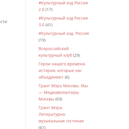
#Культурный код Россия
2.0
(17)
#Культурный код Россия
асти
3.0
(41)
#Культурный код. Россия
(19)
Всероссийский
культурный клуб
(29)
Герои нашего времени,
истории, которые нас
объединяют
(6)
Грант Мэра Москвы. Мы
— Медиаволонтеры
Москвы
(69)
Грант Мэра.
Литературно-
музыкальная гостиная
(61)