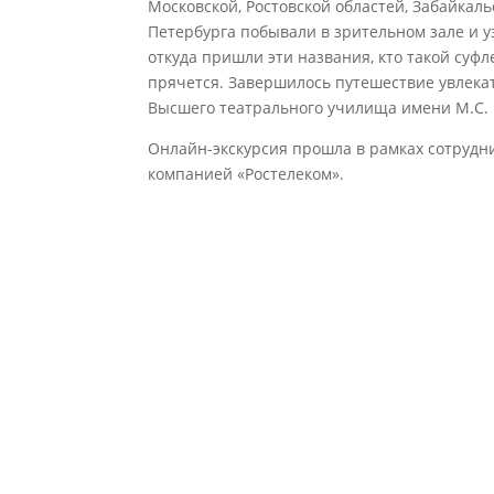
Московской, Ростовской областей, Забайкаль
Петербурга побывали в зрительном зале и уз
откуда пришли эти названия, кто такой суфл
прячется. Завершилось путешествие увлека
Высшего театрального училища имени М.С.
Онлайн-экскурсия прошла в рамках сотрудн
компанией «Ростелеком».