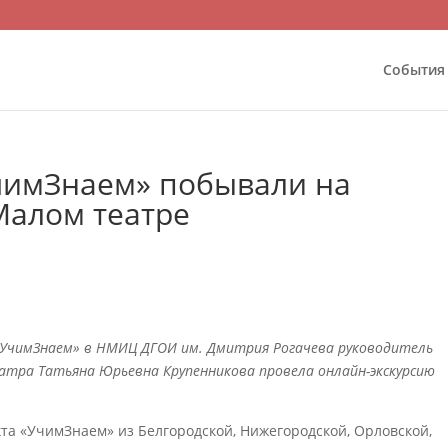
События
чимЗнаем» побывали на
Малом театре
«УчимЗнаем» в НМИЦ ДГОИ им. Дмитрия Рогачева руководитель
тра Татьяна Юрьевна Крупенникова провела онлайн-экскурсию
та «УчимЗнаем» из Белгородской, Нижегородской, Орловской,