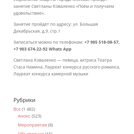
занятие Светланы Коваленко «Поём и получаем
удовольствие».
Занятие пройдёт по адресу: ул. Большая
Декабрьская, д.9, стр.1
Записаться можно по телефонам:
+7 985 518-08-57,
+7 903 674-22-92 Whats App
Светлана Коваленко — певица, актриса Театра
Стаса Намина, Лауреат конкурса русского романса,
Лауреат конкурса камерной музыки
Рубрики
Все
(1 482)
Анонс
(523)
Мероприятия
(8)
Объявления
(15)