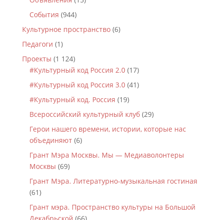
События
(944)
Культурное пространство
(6)
Педагоги
(1)
Проекты
(1 124)
#Культурный код Россия 2.0
(17)
#Культурный код Россия 3.0
(41)
#Культурный код. Россия
(19)
Всероссийский культурный клуб
(29)
Герои нашего времени, истории, которые нас
объединяют
(6)
Грант Мэра Москвы. Мы — Медиаволонтеры
Москвы
(69)
Грант Мэра. Литературно-музыкальная гостиная
(61)
Грант мэра. Пространство культуры на Большой
Декабрьской
(66)