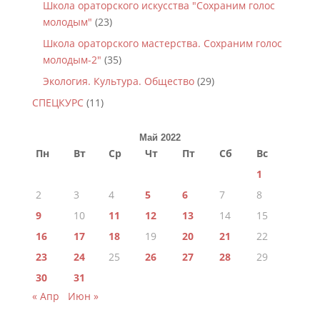
Школа ораторского искусства "Сохраним голос
молодым"
(23)
Школа ораторского мастерства. Сохраним голос
молодым-2"
(35)
Экология. Культура. Общество
(29)
СПЕЦКУРС
(11)
Май 2022
Пн
Вт
Ср
Чт
Пт
Сб
Вс
1
2
3
4
5
6
7
8
9
10
11
12
13
14
15
16
17
18
19
20
21
22
23
24
25
26
27
28
29
30
31
« Апр
Июн »