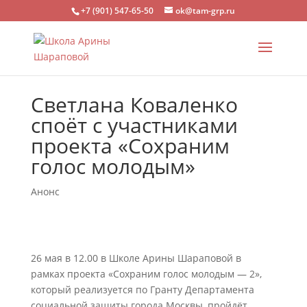
+7 (901) 547-65-50
ok@tam-grp.ru
Светлана Коваленко
споёт с участниками
проекта «Сохраним
голос молодым»
Анонс
26 мая в 12.00 в Школе Арины Шараповой в
рамках проекта «Сохраним голос молодым — 2»,
который реализуется по Гранту Департамента
социальной защиты города Москвы, пройдёт