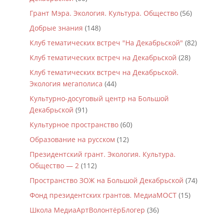
Грант Мэра. Экология. Культура. Общество
(56)
Добрые знания
(148)
Клуб тематических встреч "На Декабрьской"
(82)
Клуб тематических встреч на Декабрьской
(28)
Клуб тематических встреч на Декабрьской.
Экология мегаполиса
(44)
Культурно-досуговый центр на Большой
Декабрьской
(91)
Культурное пространство
(60)
Образование на русском
(12)
Президентский грант. Экология. Культура.
Общество — 2
(112)
Пространство ЗОЖ на Большой Декабрьской
(74)
Фонд президентских грантов. МедиаМОСТ
(15)
Школа МедиаАртВолонтёрБлогер
(36)