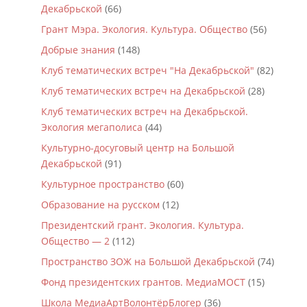
Декабрьской
(66)
Грант Мэра. Экология. Культура. Общество
(56)
Добрые знания
(148)
Клуб тематических встреч "На Декабрьской"
(82)
Клуб тематических встреч на Декабрьской
(28)
Клуб тематических встреч на Декабрьской.
Экология мегаполиса
(44)
Культурно-досуговый центр на Большой
Декабрьской
(91)
Культурное пространство
(60)
Образование на русском
(12)
Президентский грант. Экология. Культура.
Общество — 2
(112)
Пространство ЗОЖ на Большой Декабрьской
(74)
Фонд президентских грантов. МедиаМОСТ
(15)
Школа МедиаАртВолонтёрБлогер
(36)