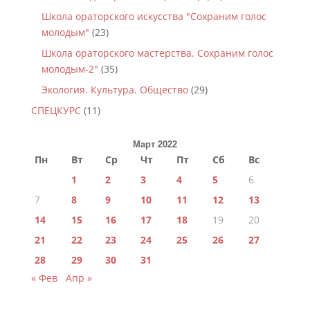
Школа ораторского искусства "Сохраним голос
молодым"
(23)
Школа ораторского мастерства. Сохраним голос
молодым-2"
(35)
Экология. Культура. Общество
(29)
СПЕЦКУРС
(11)
Март 2022
Пн
Вт
Ср
Чт
Пт
Сб
Вс
1
2
3
4
5
6
7
8
9
10
11
12
13
14
15
16
17
18
19
20
21
22
23
24
25
26
27
28
29
30
31
« Фев
Апр »