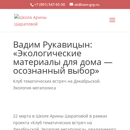
+7 (901) 547-65-50
ok@tam-grp.ru
Вадим Рукавицын:
«Экологические
материалы для дома —
осознанный выбор»
Клуб тематических встреч на Декабрьской.
Экология мегаполиса
22 марта в Школе Арины Шараповой в рамках
проекта «Клуб тематических встреч на
Декабрьской. Экология мегаполиса», реализуемого