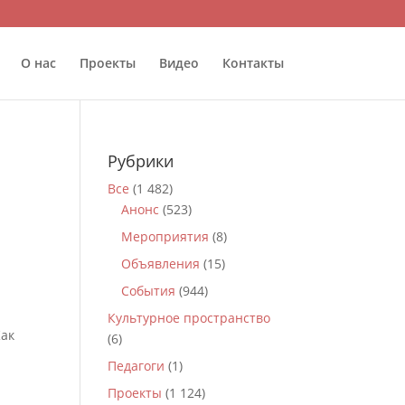
О нас
Проекты
Видео
Контакты
Рубрики
Все
(1 482)
Анонс
(523)
Мероприятия
(8)
Объявления
(15)
События
(944)
Культурное пространство
Как
(6)
Педагоги
(1)
Проекты
(1 124)