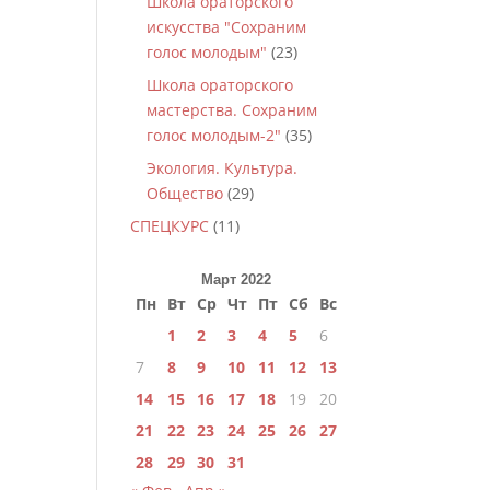
Школа ораторского
искусства "Сохраним
голос молодым"
(23)
Школа ораторского
мастерства. Сохраним
голос молодым-2"
(35)
Экология. Культура.
Общество
(29)
СПЕЦКУРС
(11)
Март 2022
Пн
Вт
Ср
Чт
Пт
Сб
Вс
1
2
3
4
5
6
7
8
9
10
11
12
13
14
15
16
17
18
19
20
21
22
23
24
25
26
27
28
29
30
31