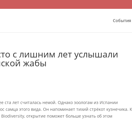
События
сто с лишним лет услышали
нской жабы
ее ста лет считалась немой. Однако зоологам из Испании
ос самца этого вида. Он напоминает тихий стрёкот кузнечика. 
 Biodiversity, открытие поможет больше узнать об этом