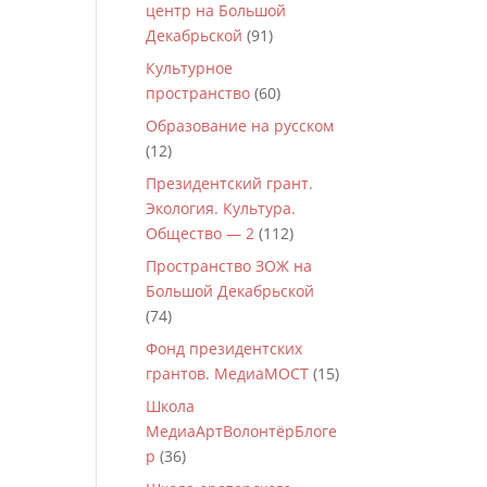
центр на Большой
Декабрьской
(91)
Культурное
пространство
(60)
Образование на русском
(12)
Президентский грант.
Экология. Культура.
Общество — 2
(112)
Пространство ЗОЖ на
Большой Декабрьской
(74)
Фонд президентских
грантов. МедиаМОСТ
(15)
Школа
МедиаАртВолонтёрБлоге
р
(36)