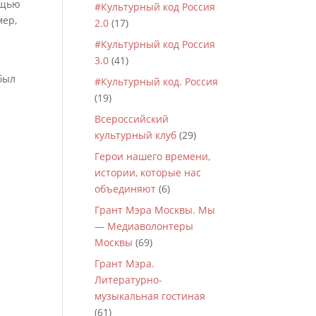
ощью
#Культурный код Россия
мер,
2.0
(17)
#Культурный код Россия
3.0
(41)
 был
#Культурный код. Россия
(19)
Всероссийский
культурный клуб
(29)
Герои нашего времени,
истории, которые нас
объединяют
(6)
Грант Мэра Москвы. Мы
— Медиаволонтеры
Москвы
(69)
Грант Мэра.
Литературно-
музыкальная гостиная
(61)