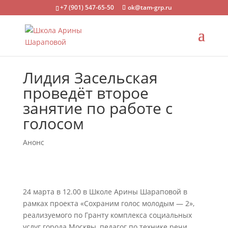
+7 (901) 547-65-50
ok@tam-grp.ru
Лидия Засельская
проведёт второе
занятие по работе с
голосом
Анонс
24 марта в 12.00 в Школе Арины Шараповой в
рамках проекта «Сохраним голос молодым — 2»,
реализуемого по Гранту комплекса социальных
услуг города Москвы, педагог по технике речи,