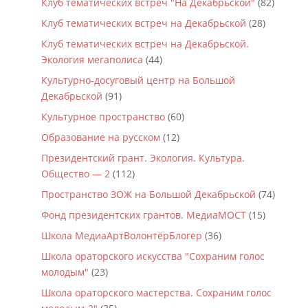
Клуб тематических встреч "На Декабрьской"
(82)
Клуб тематических встреч на Декабрьской
(28)
Клуб тематических встреч на Декабрьской.
Экология мегаполиса
(44)
Культурно-досуговый центр на Большой
Декабрьской
(91)
Культурное пространство
(60)
Образование на русском
(12)
Президентский грант. Экология. Культура.
Общество — 2
(112)
Пространство ЗОЖ на Большой Декабрьской
(74)
Фонд президентских грантов. МедиаМОСТ
(15)
Школа МедиаАртВолонтёрБлогер
(36)
Школа ораторского искусства "Сохраним голос
молодым"
(23)
Школа ораторского мастерства. Сохраним голос