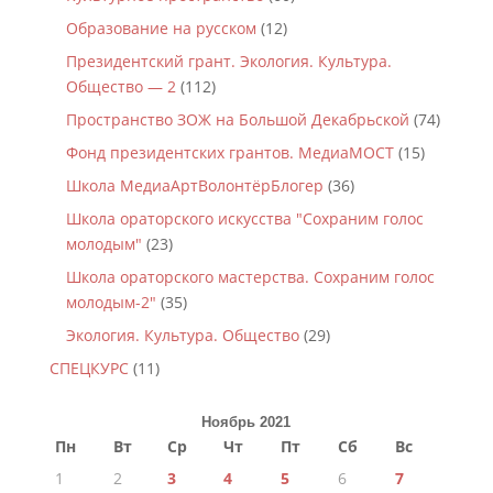
Образование на русском
(12)
Президентский грант. Экология. Культура.
Общество — 2
(112)
Пространство ЗОЖ на Большой Декабрьской
(74)
Фонд президентских грантов. МедиаМОСТ
(15)
Школа МедиаАртВолонтёрБлогер
(36)
Школа ораторского искусства "Сохраним голос
молодым"
(23)
Школа ораторского мастерства. Сохраним голос
молодым-2"
(35)
Экология. Культура. Общество
(29)
СПЕЦКУРС
(11)
Ноябрь 2021
Пн
Вт
Ср
Чт
Пт
Сб
Вс
1
2
3
4
5
6
7