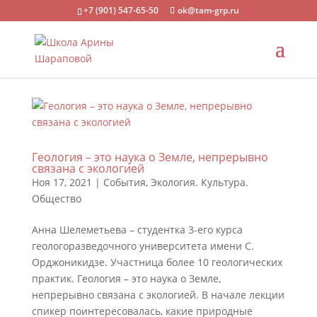
+7 (901) 547-65-50
ok@tam-grp.ru
Геология – это наука о Земле, непрерывно
связана с экологией
Ноя 17, 2021
|
События
,
Экология. Культура.
Общество
Анна Шелеметьева – студентка 3-его курса
геологоразведочного университета имени С.
Орджоникидзе. Участница более 10 геологических
практик. Геология – это наука о Земле,
непрерывно связана с экологией. В начале лекции
спикер поинтересовалась, какие природные