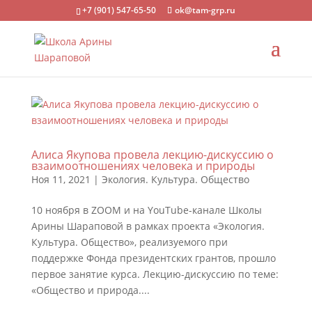
+7 (901) 547-65-50
ok@tam-grp.ru
Алиса Якупова провела лекцию-дискуссию о
взаимоотношениях человека и природы
Ноя 11, 2021
|
Экология. Культура. Общество
10 ноября в ZOOM и на YouTube-канале Школы
Арины Шараповой в рамках проекта «Экология.
Культура. Общество», реализуемого при
поддержке Фонда президентских грантов, прошло
первое занятие курса. Лекцию-дискуссию по теме:
«Общество и природа....