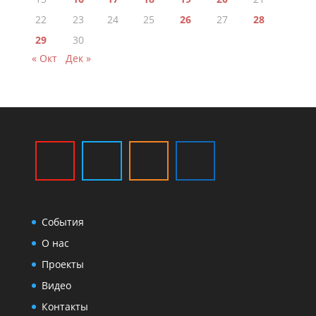
22
23
24
25
26
27
28
29
30
« Окт
Дек »
События
О нас
Проекты
Видео
Контакты