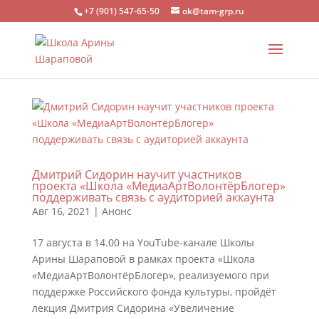
+7 (901) 547-65-50
ok@tam-grp.ru
Дмитрий Сидорин научит участников
проекта «Школа «МедиаАртВолонтёрБлогер»
поддерживать связь с аудиторией аккаунта
Авг 16, 2021
|
Анонс
17 августа в 14.00 на YouTube-канале Школы
Арины Шараповой в рамках проекта «Школа
«МедиаАртВолонтёрБлогер», реализуемого при
поддержке Российского фонда культуры, пройдёт
лекция Дмитрия Сидорина «Увеличение