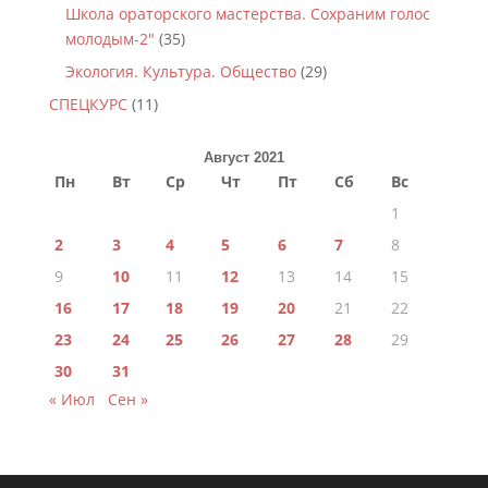
Школа ораторского мастерства. Сохраним голос
молодым-2"
(35)
Экология. Культура. Общество
(29)
СПЕЦКУРС
(11)
Август 2021
Пн
Вт
Ср
Чт
Пт
Сб
Вс
1
2
3
4
5
6
7
8
9
10
11
12
13
14
15
16
17
18
19
20
21
22
23
24
25
26
27
28
29
30
31
« Июл
Сен »