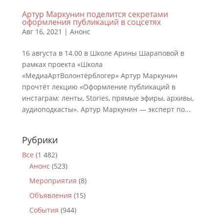
Артур Маркунин поделится секретами
оформления публикаций в соцсетях
Авг 16, 2021
|
Анонс
16 августа в 14.00 в Школе Арины Шараповой в
рамках проекта «Школа
«МедиаАртВолонтёрблогер» Артур Маркунин
прочтёт лекцию «Оформление публикаций в
инстаграм: ленты, Stories, прямые эфиры, архивы,
аудиоподкасты». Артур Маркунин — эксперт по...
Рубрики
Все
(1 482)
Анонс
(523)
Мероприятия
(8)
Объявления
(15)
События
(944)