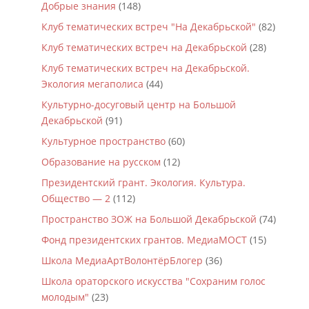
Добрые знания
(148)
Клуб тематических встреч "На Декабрьской"
(82)
Клуб тематических встреч на Декабрьской
(28)
Клуб тематических встреч на Декабрьской.
Экология мегаполиса
(44)
Культурно-досуговый центр на Большой
Декабрьской
(91)
Культурное пространство
(60)
Образование на русском
(12)
Президентский грант. Экология. Культура.
Общество — 2
(112)
Пространство ЗОЖ на Большой Декабрьской
(74)
Фонд президентских грантов. МедиаМОСТ
(15)
Школа МедиаАртВолонтёрБлогер
(36)
Школа ораторского искусства "Сохраним голос
молодым"
(23)