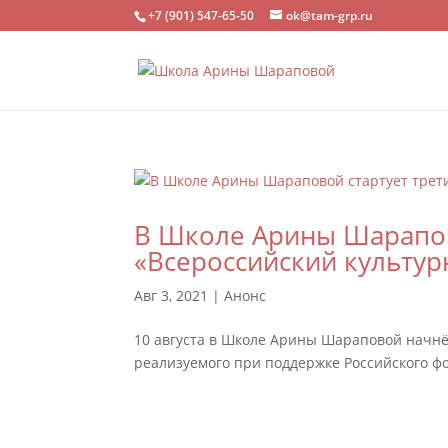
+7 (901) 547-65-50
ok@tam-grp.ru
В Школе Арины Шарапово
«Всероссийский культур
Авг 3, 2021
|
Анонс
10 августа в Школе Арины Шараповой начнёт
реализуемого при поддержке Российского фо