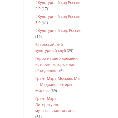
#Культурный код Россия
2.0
(17)
#Культурный код Россия
3.0
(41)
#Культурный код. Россия
(19)
Всероссийский
культурный клуб
(29)
Герои нашего времени,
истории, которые нас
объединяют
(6)
Грант Мэра Москвы. Мы
— Медиаволонтеры
Москвы
(69)
Грант Мэра.
Литературно-
музыкальная гостиная
(61)