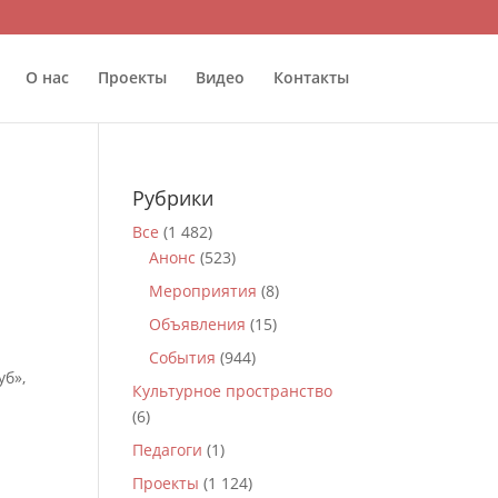
О нас
Проекты
Видео
Контакты
Рубрики
Все
(1 482)
Анонс
(523)
Мероприятия
(8)
Объявления
(15)
События
(944)
уб»,
Культурное пространство
(6)
Педагоги
(1)
Проекты
(1 124)