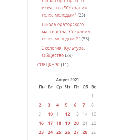
Школа ораторского
искусства "Сохраним
голос молодым"
(23)
Школа ораторского
мастерства. Сохраним
голос молодым-2"
(35)
Экология. Культура.
Общество
(29)
СПЕЦКУРС
(11)
Август 2021
Пн
Вт
Ср
Чт
Пт
Сб
Вс
1
2
3
4
5
6
7
8
9
10
11
12
13
14
15
16
17
18
19
20
21
22
23
24
25
26
27
28
29