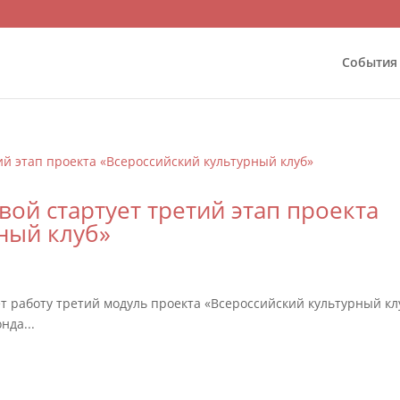
События
й стартует третий этап проекта
ный клуб»
 работу третий модуль проекта «Всероссийский культурный кл
нда...