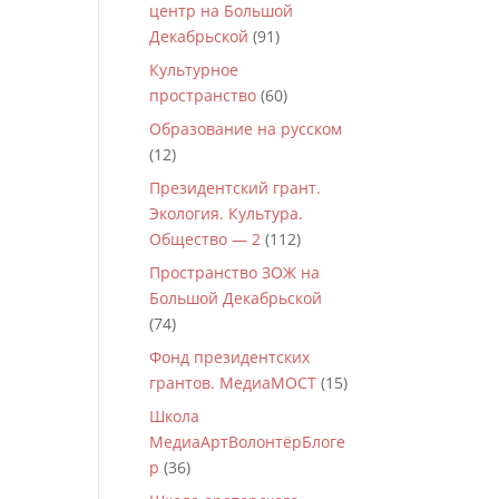
центр на Большой
Декабрьской
(91)
Культурное
пространство
(60)
Образование на русском
(12)
Президентский грант.
Экология. Культура.
Общество — 2
(112)
Пространство ЗОЖ на
Большой Декабрьской
(74)
Фонд президентских
грантов. МедиаМОСТ
(15)
Школа
МедиаАртВолонтёрБлоге
р
(36)