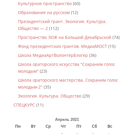
Культурное пространство
(60)
Образование на русском
(12)
Президентский грант. Экология. Культура.
Общество — 2
(112)
Пространство ЗОЖ на Большой Декабрьской
(74)
Фонд президентских грантов. МедиаМОСТ
(15)
Школа МедиаАртВолонтёрБлогер
(36)
Школа ораторского искусства "Сохраним голос
молодым"
(23)
Школа ораторского мастерства. Сохраним голос
молодым-2"
(35)
Экология. Культура. Общество
(29)
СПЕЦКУРС
(11)
Апрель 2021
Пн
Вт
Ср
Чт
Пт
Сб
Вс