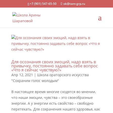
+7 (901) 547-65-50
ok@tam-grp.ru
Для осознания своих эмоций, надо взять в
привычку, постоянно задавать себе вопрос
«Что я сейчас чувствую?»
Апр 12, 2021
|
Школа ораторского искусства
"Сохраним голос молодым"
В настоящее время многие сходятся во мнении,
что наши эмоции, чувства – это своеобразные
энергии. А у энергии есть свойство – свободно
перетекать. Для сохранения нашего здоровья, как