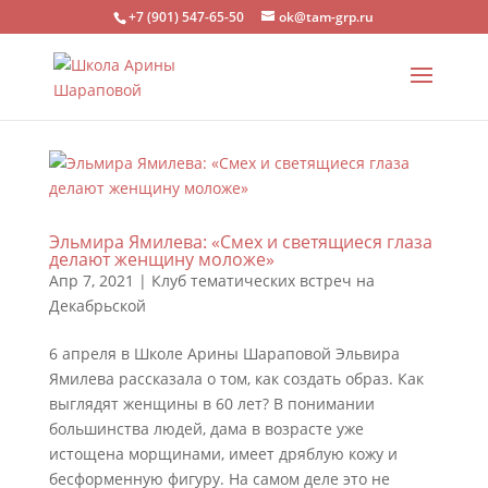
+7 (901) 547-65-50
ok@tam-grp.ru
Эльмира Ямилева: «Смех и светящиеся глаза
делают женщину моложе»
Апр 7, 2021
|
Клуб тематических встреч на
Декабрьской
6 апреля в Школе Арины Шараповой Эльвира
Ямилева рассказала о том, как создать образ. Как
выглядят женщины в 60 лет? В понимании
большинства людей, дама в возрасте уже
истощена морщинами, имеет дряблую кожу и
бесформенную фигуру. На самом деле это не