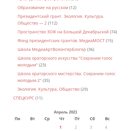
Образование на русском
(12)
Президентский грант. Экология. Культура.
Общество — 2
(112)
Пространство ЗОЖ на Большой Декабрьской
(74)
Фонд президентских грантов. МедиаМОСТ
(15)
Школа МедиаАртВолонтёрБлогер
(36)
Школа ораторского искусства "Сохраним голос
молодым"
(23)
Школа ораторского мастерства. Сохраним голос
молодым-2"
(35)
Экология. Культура. Общество
(29)
СПЕЦКУРС
(11)
Апрель 2021
Пн
Вт
Ср
Чт
Пт
Сб
Вс
1
2
3
4