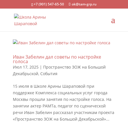
+7 (901) 547-65-50
ok@tam-grp.ru
Иван Забелин дал советы по настройке
голоса
Июл 17, 2025
|
Пространство ЗОЖ на Большой
Декабрьской
,
События
15 июля в Школе Арины Шараповой при
поддержке Комплекса социальных услуг города
Москвы прошли занятия по настройке голоса. На
занятии актер РАМТа, педагог по сценической
речи Иван Забелин рассказал участникам проекта
«Пространство ЗОЖ на Большой Декабрьской»...