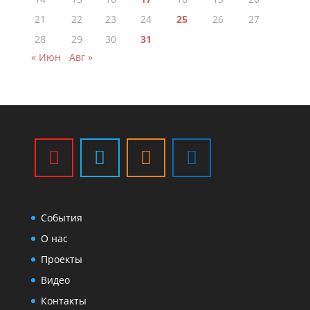
21
22
23
24
25
26
27
28
29
30
31
« Июн
Авг »
События
О нас
Проекты
Видео
Контакты