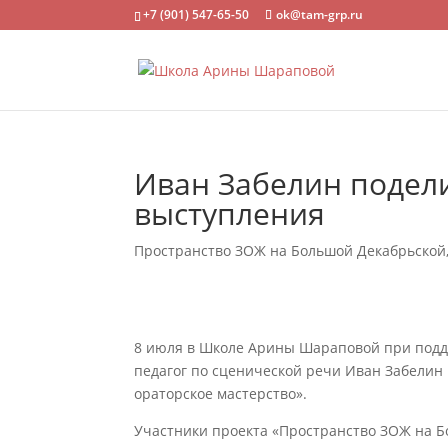
+7 (901) 547-65-50
ok@tam-grp.ru
Иван Забелин подел
выступления
Пространство ЗОЖ на Большой Декабрьской
8 июля в Школе Арины Шараповой при подде
педагог по сценической речи Иван Забелин
ораторское мастерство».
Участники проекта «Пространство ЗОЖ на Бо