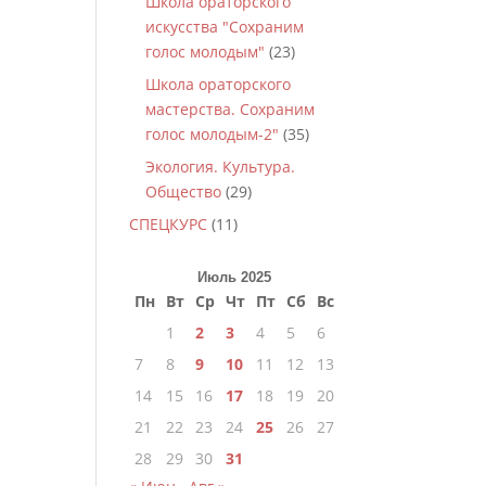
Школа ораторского
искусства "Сохраним
голос молодым"
(23)
Школа ораторского
мастерства. Сохраним
голос молодым-2"
(35)
Экология. Культура.
Общество
(29)
СПЕЦКУРС
(11)
Июль 2025
Пн
Вт
Ср
Чт
Пт
Сб
Вс
1
2
3
4
5
6
7
8
9
10
11
12
13
14
15
16
17
18
19
20
21
22
23
24
25
26
27
28
29
30
31