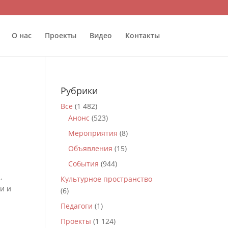
О нас
Проекты
Видео
Контакты
Рубрики
Все
(1 482)
Анонс
(523)
Мероприятия
(8)
Объявления
(15)
События
(944)
,
Культурное пространство
и и
(6)
Педагоги
(1)
Проекты
(1 124)