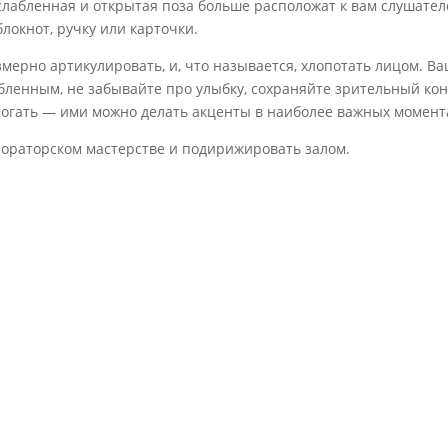
слабленная и открытая поза больше расположат к вам слушател
блокнот, ручку или карточки.
змерно артикулировать, и, что называется, хлопотать лицом. В
бленным, не забывайте про улыбку, сохраняйте зрительный кон
помогать — ими можно делать акценты в наиболее важных момент
ораторском мастерстве и подирижировать залом.