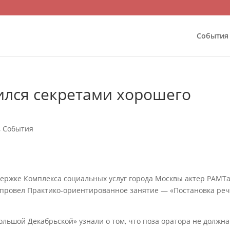
События
ился секретами хорошего
,
События
ржке Комплекса социальных услуг города Москвы актер РАМТа
 провел Практико-ориентированное занятие — «Постановка реч
льшой Декабрьской» узнали о том, что поза оратора не должна