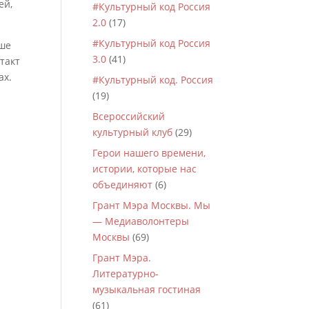
ей,
#Культурный код Россия
2.0
(17)
#Культурный код Россия
аше
3.0
(41)
такт
ах.
#Культурный код. Россия
(19)
Всероссийский
культурный клуб
(29)
Герои нашего времени,
истории, которые нас
объединяют
(6)
Грант Мэра Москвы. Мы
— Медиаволонтеры
Москвы
(69)
Грант Мэра.
Литературно-
музыкальная гостиная
(61)