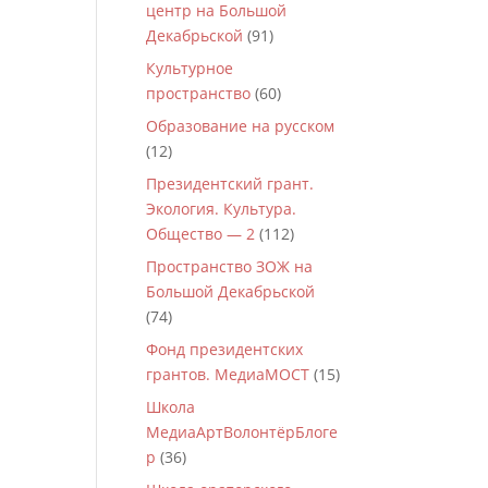
центр на Большой
Декабрьской
(91)
Культурное
пространство
(60)
Образование на русском
(12)
Президентский грант.
Экология. Культура.
Общество — 2
(112)
Пространство ЗОЖ на
Большой Декабрьской
(74)
Фонд президентских
грантов. МедиаМОСТ
(15)
Школа
МедиаАртВолонтёрБлоге
р
(36)