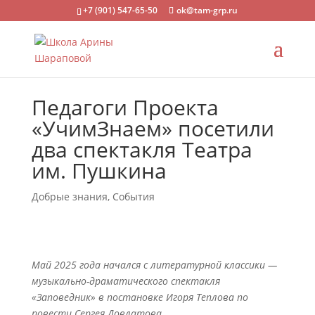
+7 (901) 547-65-50
ok@tam-grp.ru
Педагоги Проекта
«УчимЗнаем» посетили
два спектакля Театра
им. Пушкина
Добрые знания
,
События
Май 2025 года начался с литературной классики —
музыкально-драматического спектакля
«Заповедник» в постановке Игоря Теплова по
повести Сергея Довлатова.