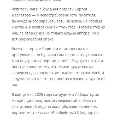
Язвительная и абсурдная повесть Сергея
Довлатова — о невостребованности писателя,
вынужденного зарабатывать на жизнь не своими
книгами, а развлечением туристов. В этой истории
нашла отражение не только судьба автора, но и
вся брежневская эпоха.
Вместе с героем Борисом Алихановым мы
прогулялись по Пушкинским горам, погрузились в
мир внутренних переживаний, абсурда и поэтики
повседневности. Мы встретили чудаковатых
экскурсоводов, эксцентричных местных жителей и
задумались о месте творчества в жизни каждого из
нас.
В конце мая 2025 года сотрудники Лаборатории
междисциплинарных исследований в области
госпитальной педагогики побывали на легком,
лиричном спектакле «Влюблённый Шекспир» в