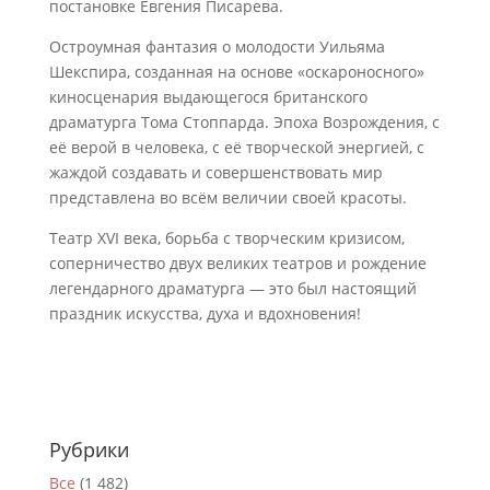
постановке Евгения Писарева.
Остроумная фантазия о молодости Уильяма
Шекспира, созданная на основе «оскароносного»
киносценария выдающегося британского
драматурга Тома Стоппарда. Эпоха Возрождения, с
её верой в человека, с её творческой энергией, с
жаждой создавать и совершенствовать мир
представлена во всём величии своей красоты.
Театр XVI века, борьба с творческим кризисом,
соперничество двух великих театров и рождение
легендарного драматурга — это был настоящий
праздник искусства, духа и вдохновения!
Рубрики
Все
(1 482)