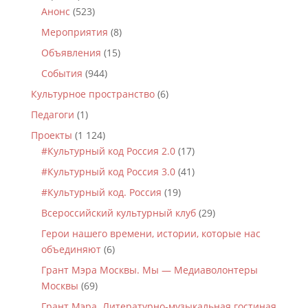
Анонс
(523)
Мероприятия
(8)
Объявления
(15)
События
(944)
Культурное пространство
(6)
Педагоги
(1)
Проекты
(1 124)
#Культурный код Россия 2.0
(17)
#Культурный код Россия 3.0
(41)
#Культурный код. Россия
(19)
Всероссийский культурный клуб
(29)
Герои нашего времени, истории, которые нас
объединяют
(6)
Грант Мэра Москвы. Мы — Медиаволонтеры
Москвы
(69)
Грант Мэра. Литературно-музыкальная гостиная