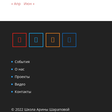
« Апр
Июн »
События
О нас
Проекты
Видео
Контакты
© 2022 Школа Арины Шараповой