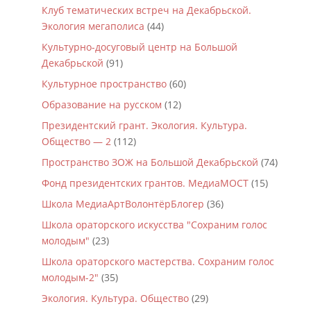
Клуб тематических встреч на Декабрьской.
Экология мегаполиса
(44)
Культурно-досуговый центр на Большой
Декабрьской
(91)
Культурное пространство
(60)
Образование на русском
(12)
Президентский грант. Экология. Культура.
Общество — 2
(112)
Пространство ЗОЖ на Большой Декабрьской
(74)
Фонд президентских грантов. МедиаМОСТ
(15)
Школа МедиаАртВолонтёрБлогер
(36)
Школа ораторского искусства "Сохраним голос
молодым"
(23)
Школа ораторского мастерства. Сохраним голос
молодым-2"
(35)
Экология. Культура. Общество
(29)