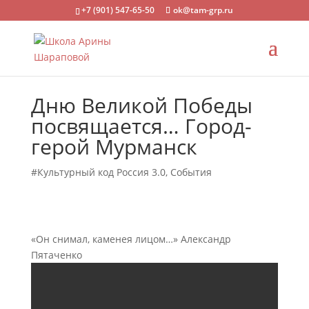
+7 (901) 547-65-50
ok@tam-grp.ru
Дню Великой Победы
посвящается… Город-
герой Мурманск
#Культурный код Россия 3.0
,
События
«Он снимал, каменея лицом…» Александр
Пятаченко