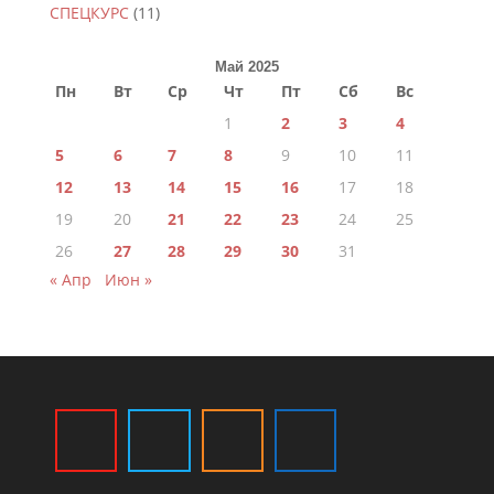
СПЕЦКУРС
(11)
Май 2025
Пн
Вт
Ср
Чт
Пт
Сб
Вс
1
2
3
4
5
6
7
8
9
10
11
12
13
14
15
16
17
18
19
20
21
22
23
24
25
26
27
28
29
30
31
« Апр
Июн »