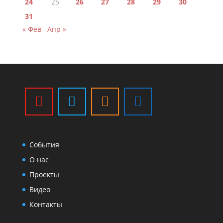
24
25
26
27
28
29
30
31
« Фев
Апр »
События
О нас
Проекты
Видео
Контакты