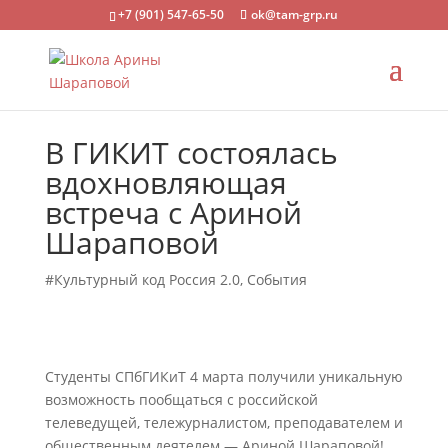
+7 (901) 547-65-50
ok@tam-grp.ru
В ГИКИТ состоялась
вдохновляющая
встреча с Ариной
Шараповой
#Культурный код Россия 2.0
,
События
Студенты СПбГИКиТ 4 марта получили уникальную
возможность пообщаться с российской
телеведущей, тележурналистом, преподавателем и
общественным деятелем — Ариной Шараповой!