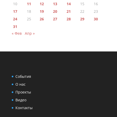
10
11
12
13
14
15
16
17
18
19
20
21
22
23
24
25
26
27
28
29
30
31
« Фев
Апр »
События
О нас
Проекты
Видео
Контакты