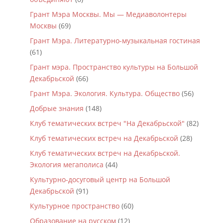
Грант Мэра Москвы. Мы — Медиаволонтеры
Москвы
(69)
Грант Мэра. Литературно-музыкальная гостиная
(61)
Грант мэра. Пространство культуры на Большой
Декабрьской
(66)
Грант Мэра. Экология. Культура. Общество
(56)
Добрые знания
(148)
Клуб тематических встреч "На Декабрьской"
(82)
Клуб тематических встреч на Декабрьской
(28)
Клуб тематических встреч на Декабрьской.
Экология мегаполиса
(44)
Культурно-досуговый центр на Большой
Декабрьской
(91)
Культурное пространство
(60)
Образование на русском
(12)