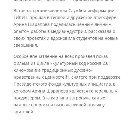
Встреча, организованная Службой информации
ГИКИТ, прошла в теплой и дружеской атмосфере.
Арина Шарапова поделилась ценным личным
опытом работы в медиаиндустрии, рассказала о
своих проектах и вдохновила студентов на новые
свершения.
Особое впечатление на всех произвел показ
фильма из цикла «Культурный код Россия 2.0:
киномозаика традиционных духовно-
нравственных ценностей», снятого при поддержке
Президентского фонда культурных инициатив, в
котором Арина Шарапова является генеральным
продюсером. Эта картина затронула самые
важные вопросы и вызвала живой отклик у
зрителей.