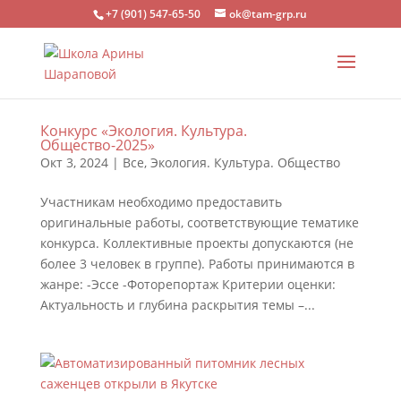
+7 (901) 547-65-50
ok@tam-grp.ru
Конкурс «Экология. Культура.
Общество-2025»
Окт 3, 2024
|
Все
,
Экология. Культура. Общество
Участникам необходимо предоставить
оригинальные работы, соответствующие тематике
конкурса. Коллективные проекты допускаются (не
более 3 человек в группе). Работы принимаются в
жанре: -Эссе -Фоторепортаж Критерии оценки:
Актуальность и глубина раскрытия темы –...