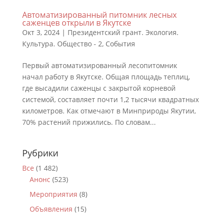
Автоматизированный питомник лесных
саженцев открыли в Якутске
Окт 3, 2024
|
Президентский грант. Экология.
Культура. Общество - 2
,
События
Первый автоматизированный лесопитомник
начал работу в Якутске. Общая площадь теплиц,
где высадили саженцы с закрытой корневой
системой, составляет почти 1,2 тысячи квадратных
километров. Как отмечают в Минприроды Якутии,
70% растений прижились. По словам...
Рубрики
Все
(1 482)
Анонс
(523)
Мероприятия
(8)
Объявления
(15)