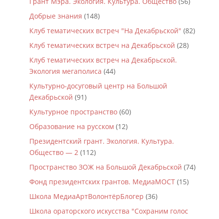
Грант Мэра. Экология. Культура. Общество
(56)
Добрые знания
(148)
Клуб тематических встреч "На Декабрьской"
(82)
Клуб тематических встреч на Декабрьской
(28)
Клуб тематических встреч на Декабрьской.
Экология мегаполиса
(44)
Культурно-досуговый центр на Большой
Декабрьской
(91)
Культурное пространство
(60)
Образование на русском
(12)
Президентский грант. Экология. Культура.
Общество — 2
(112)
Пространство ЗОЖ на Большой Декабрьской
(74)
Фонд президентских грантов. МедиаМОСТ
(15)
Школа МедиаАртВолонтёрБлогер
(36)
Школа ораторского искусства "Сохраним голос