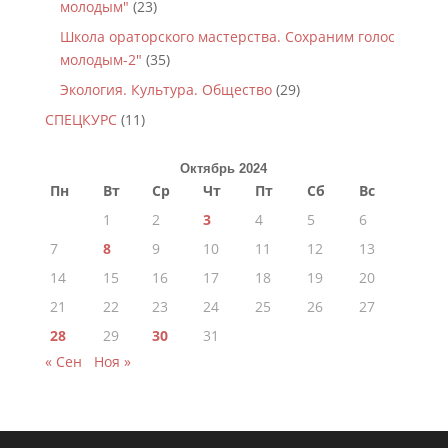
молодым"
(23)
Школа ораторского мастерства. Сохраним голос
молодым-2"
(35)
Экология. Культура. Общество
(29)
СПЕЦКУРС
(11)
Октябрь 2024
Пн
Вт
Ср
Чт
Пт
Сб
Вс
1
2
3
4
5
6
7
8
9
10
11
12
13
14
15
16
17
18
19
20
21
22
23
24
25
26
27
28
29
30
31
« Сен
Ноя »