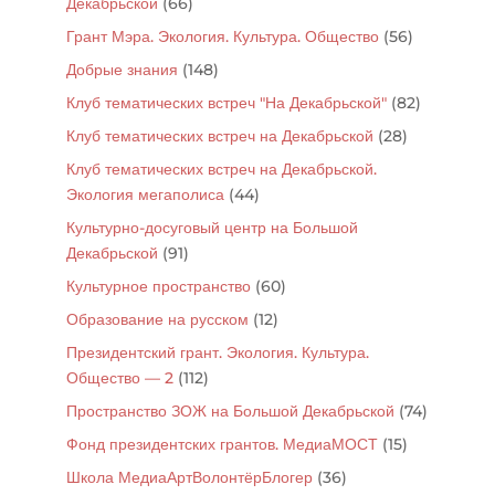
Декабрьской
(66)
Грант Мэра. Экология. Культура. Общество
(56)
Добрые знания
(148)
Клуб тематических встреч "На Декабрьской"
(82)
Клуб тематических встреч на Декабрьской
(28)
Клуб тематических встреч на Декабрьской.
Экология мегаполиса
(44)
Культурно-досуговый центр на Большой
Декабрьской
(91)
Культурное пространство
(60)
Образование на русском
(12)
Президентский грант. Экология. Культура.
Общество — 2
(112)
Пространство ЗОЖ на Большой Декабрьской
(74)
Фонд президентских грантов. МедиаМОСТ
(15)
Школа МедиаАртВолонтёрБлогер
(36)