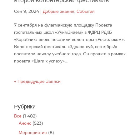
второй волонтерский фестиваль
Сен 9, 2024
|
Добрые знания
,
События
7 сентября на флагманскую площадку Проекта
госпитальных школ «УчимЗнаем» в ФДРЦ РДКБ
«Кораблик» вновь посетили волонтеры «Ростелеком».
Волонтерский фестиваль «Здравствуй, сентябрь!»
посвятили началу учебного года. Он прошел в рамках
проекта «Шаги к успеху»...
« Предыдущие Записи
Рубрики
Все
(1 482)
Анонс
(523)
Мероприятия
(8)