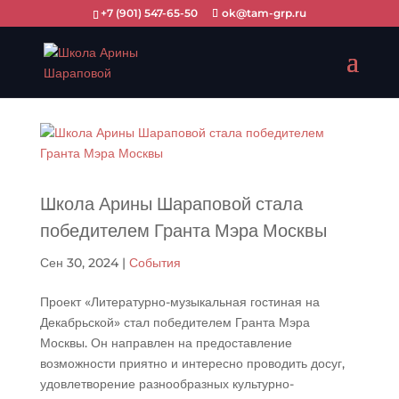
+7 (901) 547-65-50
ok@tam-grp.ru
Школа Арины Шараповой стала
победителем Гранта Мэра Москвы
Сен 30, 2024
|
События
Проект «Литературно-музыкальная гостиная на
Декабрьской» стал победителем Гранта Мэра
Москвы. Он направлен на предоставление
возможности приятно и интересно проводить досуг,
удовлетворение разнообразных культурно-