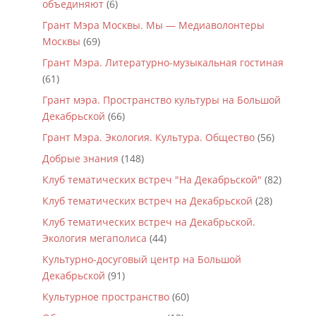
объединяют
(6)
Грант Мэра Москвы. Мы — Медиаволонтеры
Москвы
(69)
Грант Мэра. Литературно-музыкальная гостиная
(61)
Грант мэра. Пространство культуры на Большой
Декабрьской
(66)
Грант Мэра. Экология. Культура. Общество
(56)
Добрые знания
(148)
Клуб тематических встреч "На Декабрьской"
(82)
Клуб тематических встреч на Декабрьской
(28)
Клуб тематических встреч на Декабрьской.
Экология мегаполиса
(44)
Культурно-досуговый центр на Большой
Декабрьской
(91)
Культурное пространство
(60)