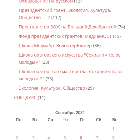
Образование на русском
(12)
Президентский грант. Экология. Культура.
Общество — 2
(112)
Пространство ЗОЖ на Большой Декабрьской
(74)
Фонд президентских грантов. МедиаМОСТ
(15)
Школа МедиаАртВолонтёрБлогер
(36)
Школа ораторского искусства "Сохраним голос
молодым"
(23)
Школа ораторского мастерства. Сохраним голос
молодым-2"
(35)
Экология. Культура. Общество
(29)
СПЕЦКУРС
(11)
Сентябрь 2024
Пн
Вт
Ср
Чт
Пт
Сб
Вс
1
2
3
4
5
6
7
8