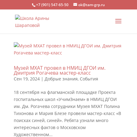
+7 (901) 547-65-50
ok@tam-grp.ru
Музей МХАТ провел в НМИЦ ДГОИ им.
Дмитрия Рогачева мастер-класс
Сен 19, 2024
|
Добрые знания
,
События
18 сентября на флагманской площадке Проекта
госпитальных школ «УчимЗнаем» в НМИЦ ДГОИ
им. Дм. Рогачева сотрудники Музея МХАТ Полина
Тихонова и Мария Блезе провели мастер-класс «В
поисках синей, синей». Ребята узнали много
интересных фактов о Московском
Художественном...