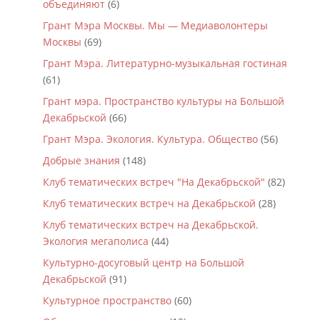
объединяют
(6)
Грант Мэра Москвы. Мы — Медиаволонтеры
Москвы
(69)
Грант Мэра. Литературно-музыкальная гостиная
(61)
Грант мэра. Пространство культуры на Большой
Декабрьской
(66)
Грант Мэра. Экология. Культура. Общество
(56)
Добрые знания
(148)
Клуб тематических встреч "На Декабрьской"
(82)
Клуб тематических встреч на Декабрьской
(28)
Клуб тематических встреч на Декабрьской.
Экология мегаполиса
(44)
Культурно-досуговый центр на Большой
Декабрьской
(91)
Культурное пространство
(60)