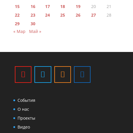
15
16
17
18
19
20
21
22
23
24
25
26
27
28
29
30
« Мар
Май »
События
О нас
Проекты
Видео