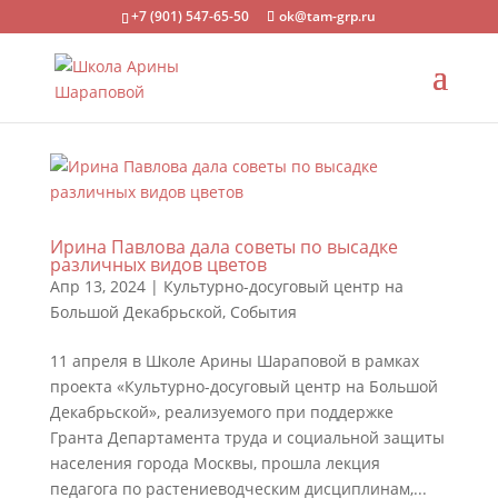
+7 (901) 547-65-50
ok@tam-grp.ru
Ирина Павлова дала советы по высадке
различных видов цветов
Апр 13, 2024
|
Культурно-досуговый центр на
Большой Декабрьской
,
События
11 апреля в Школе Арины Шараповой в рамках
проекта «Культурно-досуговый центр на Большой
Декабрьской», реализуемого при поддержке
Гранта Департамента труда и социальной защиты
населения города Москвы, прошла лекция
педагога по растениеводческим дисциплинам,...