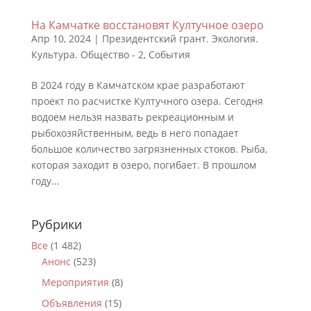
На Камчатке восстановят Култучное озеро
Апр 10, 2024
|
Президентский грант. Экология.
Культура. Общество - 2
,
События
В 2024 году в Камчатском крае разработают
проект по расчистке Култучного озера. Сегодня
водоем нельзя назвать рекреационным и
рыбохозяйственным, ведь в него попадает
большое количество загрязненных стоков. Рыба,
которая заходит в озеро, погибает. В прошлом
году...
Рубрики
Все
(1 482)
Анонс
(523)
Мероприятия
(8)
Объявления
(15)