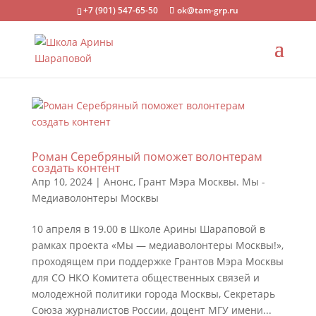
+7 (901) 547-65-50
ok@tam-grp.ru
Роман Серебряный поможет волонтерам
создать контент
Апр 10, 2024
|
Анонс
,
Грант Мэра Москвы. Мы -
Медиаволонтеры Москвы
10 апреля в 19.00 в Школе Арины Шараповой в
рамках проекта «Мы — медиаволонтеры Москвы!»,
проходящем при поддержке Грантов Мэра Москвы
для СО НКО Комитета общественных связей и
молодежной политики города Москвы, Секретарь
Союза журналистов России, доцент МГУ имени...