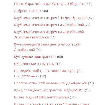
Грант Мэра. Экология. Культура. Общество
(56)
Добрые знания
(148)
Клуб тематических встреч "На Декабрьской"
(82)
Клуб тематических встреч на Декабрьской
(28)
Клуб тематических встреч на Декабрьской.
Экология мегаполиса
(44)
Культурно-досуговый центр на Большой
Декабрьской
(91)
Культурное пространство
(60)
Образование на русском
(12)
Президентский грант. Экология. Культура.
Общество — 2
(112)
Пространство ЗОЖ на Большой Декабрьской
(74)
Фонд президентских грантов. МедиаМОСТ
(15)
Школа МедиаАртВолонтёрБлогер
(36)
Школа ораторского искусства "Сохраним голос