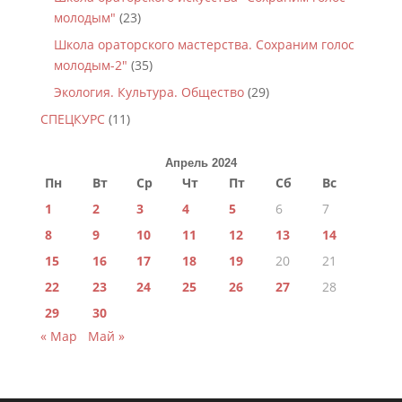
молодым"
(23)
Школа ораторского мастерства. Сохраним голос
молодым-2"
(35)
Экология. Культура. Общество
(29)
СПЕЦКУРС
(11)
Апрель 2024
Пн
Вт
Ср
Чт
Пт
Сб
Вс
1
2
3
4
5
6
7
8
9
10
11
12
13
14
15
16
17
18
19
20
21
22
23
24
25
26
27
28
29
30
« Мар
Май »