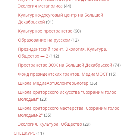
Экология мегаполиса
(44)
Культурно-досуговый центр на Большой
Декабрьской
(91)
Культурное пространство
(60)
Образование на русском
(12)
Президентский грант. Экология. Культура.
Общество — 2
(112)
Пространство ЗОЖ на Большой Декабрьской
(74)
Фонд президентских грантов. МедиаМОСТ
(15)
Школа МедиаАртВолонтёрБлогер
(36)
Школа ораторского искусства "Сохраним голос
молодым"
(23)
Школа ораторского мастерства. Сохраним голос
молодым-2"
(35)
Экология. Культура. Общество
(29)
СПЕЦКУРС
(11)