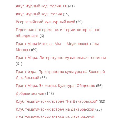
#Культурный код Россия 3.0
(41)
#Культурный код. Россия
(19)
Всероссийский культурный клуб
(29)
Герои нашего времени, истории, которые нас
объединяют
(6)
Грант Мэра Москвы. Мы — Медиаволонтеры
Москвы
(69)
Грант Мэра. Литературно-музыкальная гостиная
(61)
Грант мэра. Пространство культуры на Большой
Декабрьской
(66)
Грант Мэра. Экология. Культура. Общество
(56)
Добрые знания
(148)
Клуб тематических встреч "На Декабрьской"
(82)
Клуб тематических встреч на Декабрьской
(28)
Клуб тематических встреч на Декабрьской.