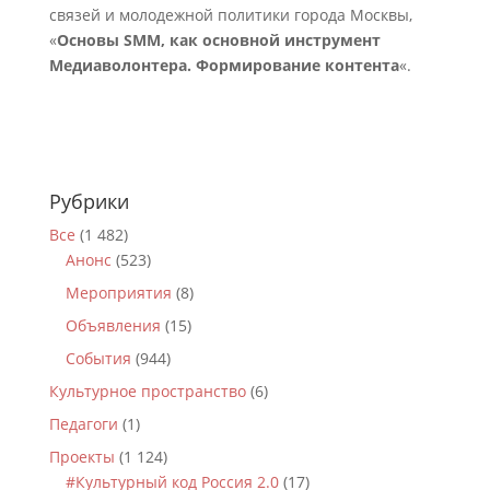
связей и молодежной политики города Москвы,
«
Основы SMM, как основной инструмент
Медиаволонтера. Формирование контента
«.
Рубрики
Все
(1 482)
Анонс
(523)
Мероприятия
(8)
Объявления
(15)
События
(944)
Культурное пространство
(6)
Педагоги
(1)
Проекты
(1 124)
#Культурный код Россия 2.0
(17)