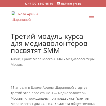
+7 (901) 547-65-50
ok@tam-grp.ru
Третий модуль курса
для медиаволонтеров
посвятят SMM
Анонс
,
Грант Мэра Москвы. Мы - Медиаволонтеры
Москвы
15 апреля в Школе Арины Шараповой стартует
третий этап проекта «Мы — медиаволонтеры
Москвы!», проходящем при поддержке Грантов
Мэра Москвы для СО НКО Комитета общественных