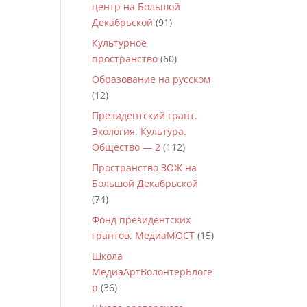
центр на Большой
Декабрьской
(91)
Культурное
пространство
(60)
Образование на русском
(12)
Президентский грант.
Экология. Культура.
Общество — 2
(112)
Пространство ЗОЖ на
Большой Декабрьской
(74)
Фонд президентских
грантов. МедиаМОСТ
(15)
Школа
МедиаАртВолонтёрБлоге
р
(36)