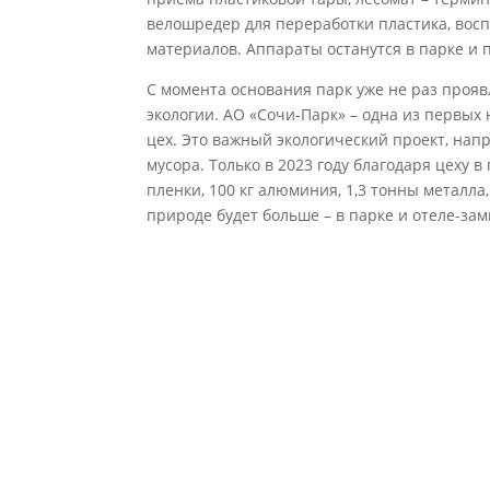
велошредер для переработки пластика, вос
материалов. Аппараты останутся в парке и 
С момента основания парк уже не раз прояв
экологии. АО «Сочи-Парк» – одна из первы
цех. Это важный экологический проект, на
мусора. Только в 2023 году благодаря цеху 
пленки, 100 кг алюминия, 1,3 тонны металл
природе будет больше – в парке и отеле-за