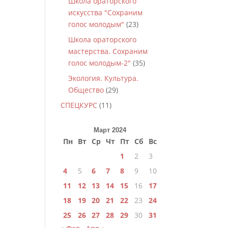
Школа ораторского
искусства "Сохраним
голос молодым"
(23)
Школа ораторского
мастерства. Сохраним
голос молодым-2"
(35)
Экология. Культура.
Общество
(29)
СПЕЦКУРС
(11)
Март 2024
Пн
Вт
Ср
Чт
Пт
Сб
Вс
1
2
3
4
5
6
7
8
9
10
11
12
13
14
15
16
17
18
19
20
21
22
23
24
25
26
27
28
29
30
31