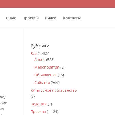
О нас
Проекты
Видео
Контакты
Рубрики
Все
(1 482)
Анонс
(523)
Мероприятия
(8)
Объявления
(15)
События
(944)
Культурное пространство
(6)
вку
ории
Педагоги
(1)
для
Проекты
(1 124)
),