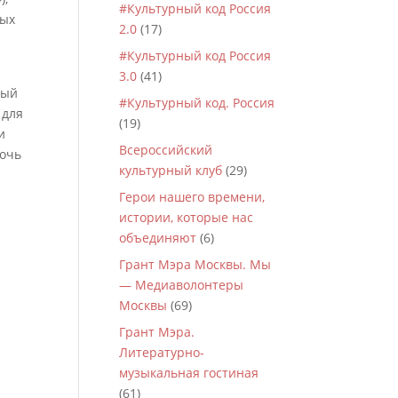
#Культурный код Россия
ных
2.0
(17)
#Культурный код Россия
3.0
(41)
ный
#Культурный код. Россия
 для
(19)
и
Всероссийский
мочь
культурный клуб
(29)
Герои нашего времени,
истории, которые нас
объединяют
(6)
Грант Мэра Москвы. Мы
— Медиаволонтеры
Москвы
(69)
Грант Мэра.
Литературно-
музыкальная гостиная
(61)