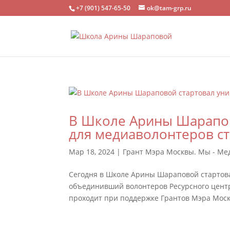
+7 (901) 547-65-50
ok@tam-grp.ru
В Школе Арины Шарапов
для медиаволонтеров с
Мар 18, 2024
|
Грант Мэра Москвы. Мы - М
Сегодня в Школе Арины Шараповой стартов
объединивший волонтеров Ресурсного центр
проходит при поддержке Грантов Мэра Моск