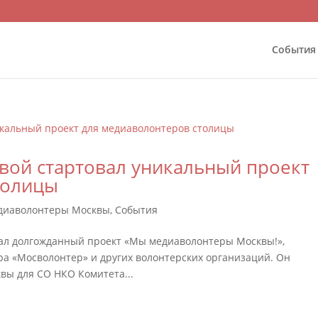
События
ой стартовал уникальный проект
толицы
едиаволонтеры Москвы
,
События
ал долгожданный проект «Мы медиаволонтеры Москвы!»,
а «Мосволонтер» и других волонтерских организаций. Он
вы для СО НКО Комитета...