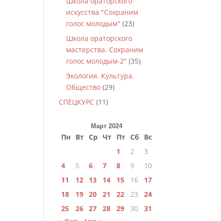
Школа ораторского
искусства "Сохраним
голос молодым"
(23)
Школа ораторского
мастерства. Сохраним
голос молодым-2"
(35)
Экология. Культура.
Общество
(29)
СПЕЦКУРС
(11)
Март 2024
Пн
Вт
Ср
Чт
Пт
Сб
Вс
1
2
3
4
5
6
7
8
9
10
11
12
13
14
15
16
17
18
19
20
21
22
23
24
25
26
27
28
29
30
31