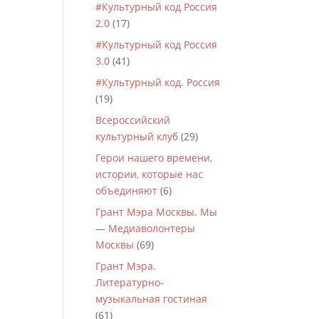
#Культурный код Россия
2.0
(17)
#Культурный код Россия
3.0
(41)
#Культурный код. Россия
(19)
Всероссийский
культурный клуб
(29)
Герои нашего времени,
истории, которые нас
объединяют
(6)
Грант Мэра Москвы. Мы
— Медиаволонтеры
Москвы
(69)
Грант Мэра.
Литературно-
музыкальная гостиная
(61)