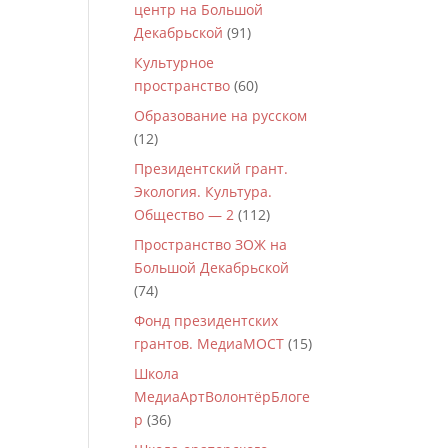
центр на Большой
Декабрьской
(91)
Культурное
пространство
(60)
Образование на русском
(12)
Президентский грант.
Экология. Культура.
Общество — 2
(112)
Пространство ЗОЖ на
Большой Декабрьской
(74)
Фонд президентских
грантов. МедиаМОСТ
(15)
Школа
МедиаАртВолонтёрБлоге
р
(36)