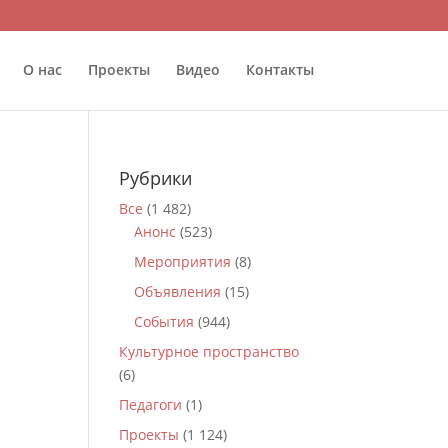
О нас
Проекты
Видео
Контакты
Рубрики
Все
(1 482)
Анонс
(523)
Мероприятия
(8)
Объявления
(15)
События
(944)
Культурное пространство
(6)
Педагоги
(1)
Проекты
(1 124)