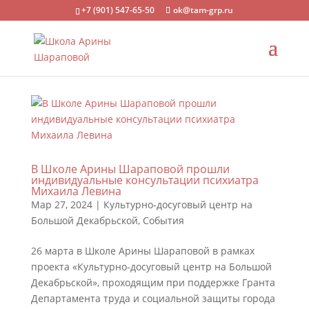
+7 (901) 547-65-50
ok@tam-grp.ru
В Школе Арины Шараповой прошли
индивидуальные консультации психиатра
Михаила Левина
Мар 27, 2024
|
Культурно-досуговый центр на
Большой Декабрьской
,
События
26 марта в Школе Арины Шараповой в рамках
проекта «Культурно-досуговый центр на Большой
Декабрьской», проходящим при поддержке Гранта
Департамента труда и социальной защиты города