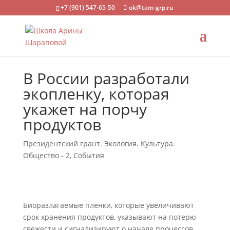
+7 (901) 547-65-50
ok@tam-grp.ru
В России разработали
экопленку, которая
укажет на порчу
продуктов
Президентский грант. Экология. Культура.
Общество - 2
,
События
Биоразлагаемые пленки, которые увеличивают
срок хранения продуктов, указывают на потерю
свежести и сигнализируют о начале процессов