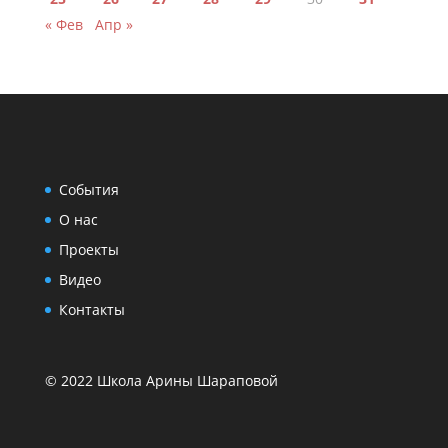
« Фев
Апр »
События
О нас
Проекты
Видео
Контакты
© 2022 Школа Арины Шараповой