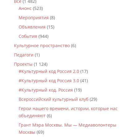
Все
(1 482)
Анонс
(523)
Мероприятия
(8)
Объявления
(15)
События
(944)
Культурное пространство
(6)
Педагоги
(1)
Проекты
(1 124)
#Культурный код Россия 2.0
(17)
#Культурный код Россия 3.0
(41)
#Культурный код. Россия
(19)
Всероссийский культурный клуб
(29)
Герои нашего времени, истории, которые нас
объединяют
(6)
Грант Мэра Москвы. Мы — Медиаволонтеры
Москвы
(69)