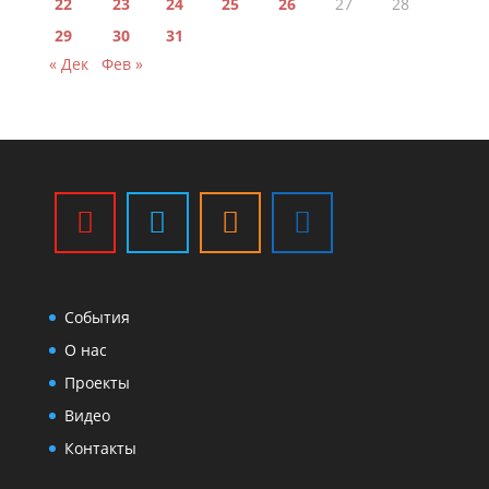
22
23
24
25
26
27
28
29
30
31
« Дек
Фев »
События
О нас
Проекты
Видео
Контакты