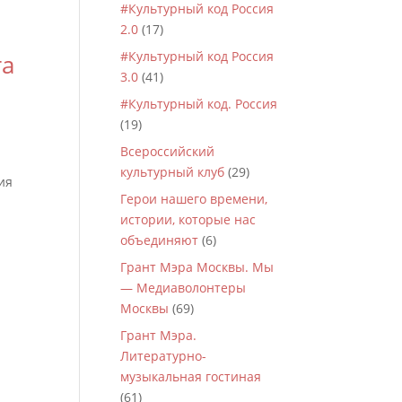
#Культурный код Россия
2.0
(17)
#Культурный код Россия
та
3.0
(41)
#Культурный код. Россия
(19)
Всероссийский
культурный клуб
(29)
ия
Герои нашего времени,
истории, которые нас
объединяют
(6)
Грант Мэра Москвы. Мы
— Медиаволонтеры
Москвы
(69)
Грант Мэра.
Литературно-
музыкальная гостиная
(61)