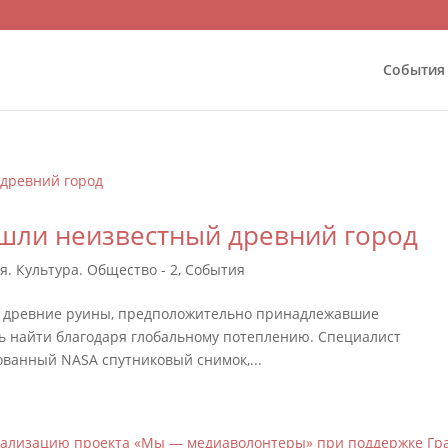
События
ашли неизвестный древний город
я. Культура. Общество - 2
,
События
ы древние руины, предположительно принадлежавшие
сь найти благодаря глобальному потеплению. Специалист
ованный NASA спутниковый снимок,...