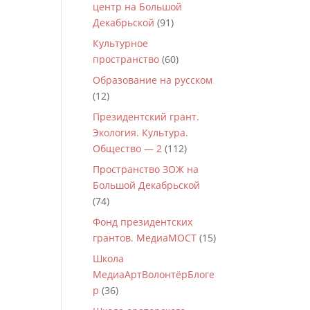
центр на Большой
Декабрьской
(91)
Культурное
пространство
(60)
Образование на русском
(12)
Президентский грант.
Экология. Культура.
Общество — 2
(112)
Пространство ЗОЖ на
Большой Декабрьской
(74)
Фонд президентских
грантов. МедиаМОСТ
(15)
Школа
МедиаАртВолонтёрБлоге
р
(36)