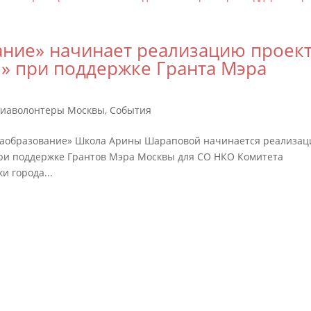
ние» начинает реализацию проек
 при поддержке Гранта Мэра
диаволонтеры Москвы
,
События
диаобразование» Школа Арины Шараповой начинается реализац
и поддержке Грантов Мэра Москвы для СО НКО Комитета
 города...