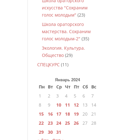
Школа ораторского
искусства "Сохраним
голос молодым"
(23)
Школа ораторского
мастерства. Сохраним
голос молодым-2"
(35)
Экология. Культура.
Общество
(29)
СПЕЦКУРС
(11)
Январь 2024
Пн
Вт
Ср
Чт
Пт
Сб
Вс
1
2
3
4
5
6
7
8
9
10
11
12
13
14
15
16
17
18
19
20
21
22
23
24
25
26
27
28
29
30
31