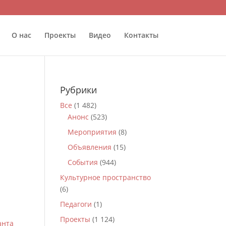
О нас
Проекты
Видео
Контакты
Рубрики
Все
(1 482)
Анонс
(523)
Мероприятия
(8)
Объявления
(15)
События
(944)
Культурное пространство
(6)
Педагоги
(1)
Проекты
(1 124)