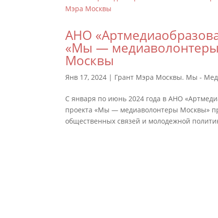
АНО «Артмедиаобразова
«Мы — медиаволонтеры»
Москвы
Янв 17, 2024
|
Грант Мэра Москвы. Мы - Ме
С января по июнь 2024 года в АНО «Артме
проекта «Мы — медиаволонтеры Москвы» пр
общественных связей и молодежной политики