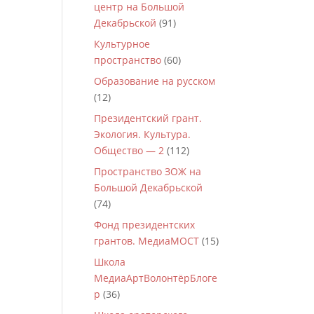
центр на Большой
Декабрьской
(91)
Культурное
пространство
(60)
Образование на русском
(12)
Президентский грант.
Экология. Культура.
Общество — 2
(112)
Пространство ЗОЖ на
Большой Декабрьской
(74)
Фонд президентских
грантов. МедиаМОСТ
(15)
Школа
МедиаАртВолонтёрБлоге
р
(36)