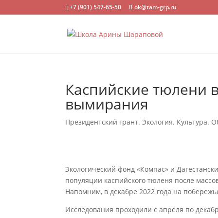
+7 (901) 547-65-50
ok@tam-grp.ru
Каспийские тюлени в
вымирания
Президентский грант. Экология. Культура. О
Экологический фонд «Компас» и Дагестански
популяции каспийского тюленя после массов
Напомним, в декабре 2022 года на побережь
Исследования проходили с апреля по декаб