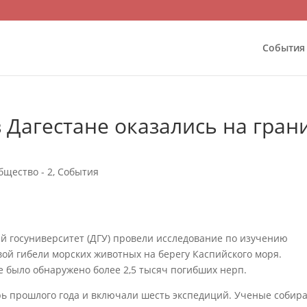
События
 Дагестане оказались на гран
бщество - 2
,
События
й госуниверситет (ДГУ) провели исследование по изучению
ой гибели морских животных на берегу Каспийского моря.
е было обнаружено более 2,5 тысяч погибших нерп.
рь прошлого года и включали шесть экспедиций. Ученые собир