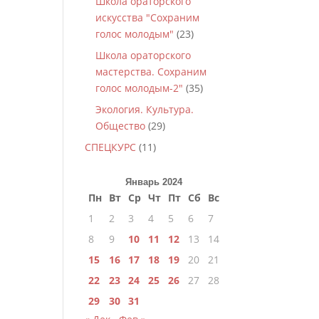
Школа ораторского
искусства "Сохраним
голос молодым"
(23)
Школа ораторского
мастерства. Сохраним
голос молодым-2"
(35)
Экология. Культура.
Общество
(29)
СПЕЦКУРС
(11)
Январь 2024
Пн
Вт
Ср
Чт
Пт
Сб
Вс
1
2
3
4
5
6
7
8
9
10
11
12
13
14
15
16
17
18
19
20
21
22
23
24
25
26
27
28
29
30
31