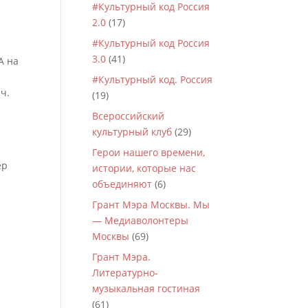
#Культурный код Россия
2.0
(17)
#Культурный код Россия
3.0
(41)
А на
#Культурный код. Россия
ч.
(19)
Всероссийский
культурный клуб
(29)
Герои нашего времени,
ер
истории, которые нас
объединяют
(6)
Грант Мэра Москвы. Мы
— Медиаволонтеры
Москвы
(69)
Грант Мэра.
Литературно-
музыкальная гостиная
(61)