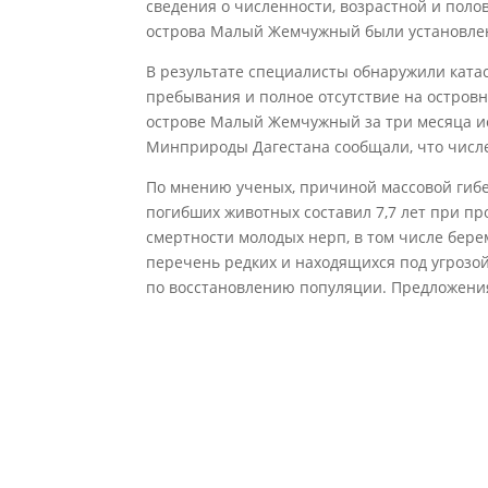
сведения о численности, возрастной и поло
острова Малый Жемчужный были установле
В результате специалисты обнаружили ката
пребывания и полное отсутствие на островн
острове Малый Жемчужный за три месяца ис
Минприроды Дагестана сообщали, что числе
По мнению ученых, причиной массовой гибе
погибших животных составил 7,7 лет при пр
смертности молодых нерп, в том числе бер
перечень редких и находящихся под угрозо
по восстановлению популяции. Предложени