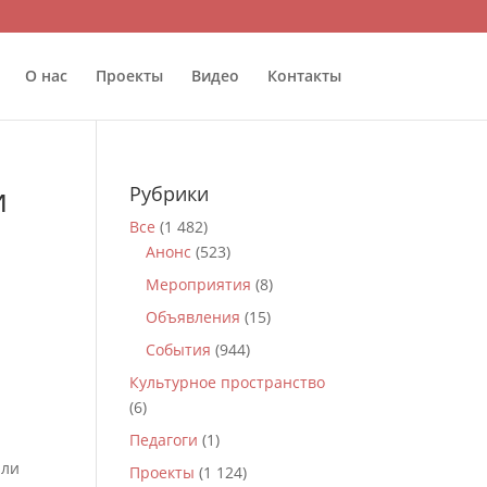
О нас
Проекты
Видео
Контакты
и
Рубрики
Все
(1 482)
Анонс
(523)
Мероприятия
(8)
Объявления
(15)
События
(944)
Культурное пространство
(6)
Педагоги
(1)
али
Проекты
(1 124)