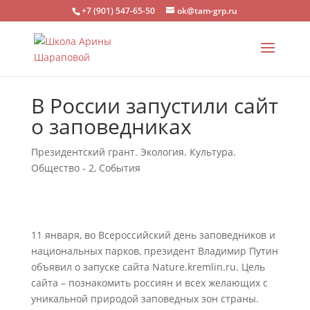
+7 (901) 547-65-50
ok@tam-grp.ru
В России запустили сайт
о заповедниках
Президентский грант. Экология. Культура.
Общество - 2
,
События
11 января, во Всероссийский день заповедников и
национальных парков, президент Владимир Путин
объявил о запуске сайта Nature.kremlin.ru. Цель
сайта – познакомить россиян и всех желающих с
уникальной природой заповедных зон страны.