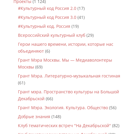
Проекты
(1 124)
#Культурный код Россия 2.0
(17)
#Культурный код Россия 3.0
(41)
#Культурный код. Россия
(19)
Всероссийский культурный клуб
(29)
Герои нашего времени, истории, которые нас
объединяют
(6)
Грант Мэра Москвы. Мы — Медиаволонтеры
Москвы
(69)
Грант Мэра. Литературно-музыкальная гостиная
(61)
Грант мэра. Пространство культуры на Большой
Декабрьской
(66)
Грант Мэра. Экология. Культура. Общество
(56)
Добрые знания
(148)
Клуб тематических встреч "На Декабрьской"
(82)