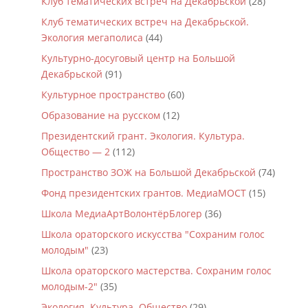
Клуб тематических встреч на Декабрьской
(28)
Клуб тематических встреч на Декабрьской.
Экология мегаполиса
(44)
Культурно-досуговый центр на Большой
Декабрьской
(91)
Культурное пространство
(60)
Образование на русском
(12)
Президентский грант. Экология. Культура.
Общество — 2
(112)
Пространство ЗОЖ на Большой Декабрьской
(74)
Фонд президентских грантов. МедиаМОСТ
(15)
Школа МедиаАртВолонтёрБлогер
(36)
Школа ораторского искусства "Сохраним голос
молодым"
(23)
Школа ораторского мастерства. Сохраним голос
молодым-2"
(35)
Экология. Культура. Общество
(29)