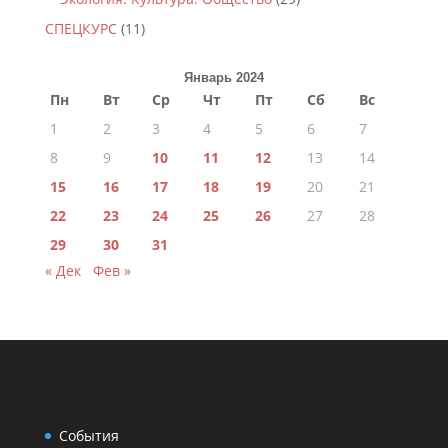
СПЕЦКУРС
(11)
Январь 2024
Пн
Вт
Ср
Чт
Пт
Сб
Вс
1
2
3
4
5
6
7
8
9
10
11
12
13
14
15
16
17
18
19
20
21
22
23
24
25
26
27
28
29
30
31
« Дек
Фев »
События