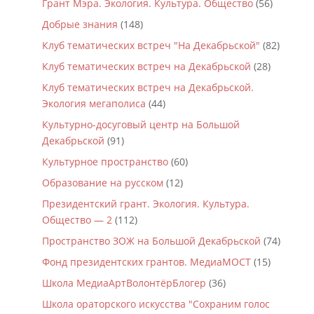
Грант Мэра. Экология. Культура. Общество
(56)
Добрые знания
(148)
Клуб тематических встреч "На Декабрьской"
(82)
Клуб тематических встреч на Декабрьской
(28)
Клуб тематических встреч на Декабрьской.
Экология мегаполиса
(44)
Культурно-досуговый центр на Большой
Декабрьской
(91)
Культурное пространство
(60)
Образование на русском
(12)
Президентский грант. Экология. Культура.
Общество — 2
(112)
Пространство ЗОЖ на Большой Декабрьской
(74)
Фонд президентских грантов. МедиаМОСТ
(15)
Школа МедиаАртВолонтёрБлогер
(36)
Школа ораторского искусства "Сохраним голос