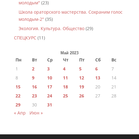
молодым"
(23)
Школа ораторского мастерства. Сохраним голос
молодым-2"
(35)
Экология. Культура. Общество
(29)
СПЕЦКУРС
(11)
Май 2023
Пн
Вт
Ср
Чт
Пт
Сб
Вс
1
2
3
4
5
6
7
8
9
10
11
12
13
14
15
16
17
18
19
20
21
22
23
24
25
26
27
28
29
30
31
« Апр
Июн »