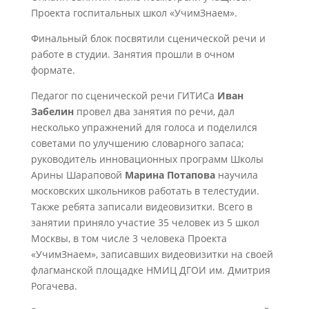
Проекта госпитальных школ «УчимЗнаем».
Финальный блок посвятили сценической речи и
работе в студии. Занятия прошли в очном
формате.
Педагог по сценической речи ГИТИСа
Иван
Забелин
провел два занятия по речи, дал
несколько упражнений для голоса и поделился
советами по улучшению словарного запаса;
руководитель инновационных программ Школы
Арины Шараповой
Марина Потапова
научила
московских школьников работать в телестудии.
Также ребята записали видеовизитки. Всего в
занятии приняло участие 35 человек из 5 школ
Москвы, в том числе 3 человека Проекта
«УчимЗнаем», записавших видеовизитки на своей
флагманской площадке НМИЦ ДГОИ им. Дмитрия
Рогачева.