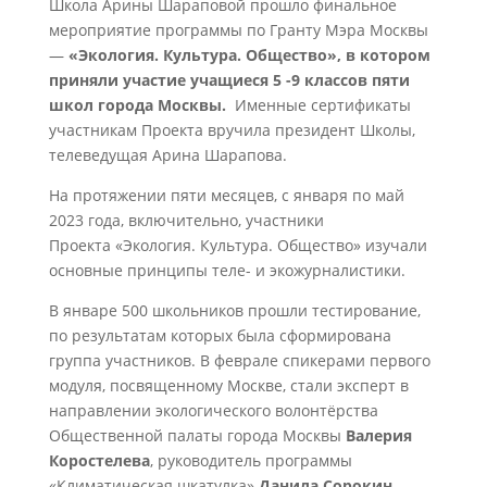
Школа Арины Шараповой прошло финальное
мероприятие программы по Гранту Мэра Москвы
—
«Экология. Культура. Общество», в котором
приняли участие учащиеся 5 -9 классов пяти
школ города Москвы.
Именные сертификаты
участникам Проекта вручила президент Школы,
телеведущая Арина Шарапова.
На протяжении пяти месяцев, с января по май
2023 года, включительно, участники
Проекта «Экология. Культура. Общество» изучали
основные принципы теле- и экожурналистики.
В январе 500 школьников прошли тестирование,
по результатам которых была сформирована
группа участников. В феврале спикерами первого
модуля, посвященному Москве, стали эксперт в
направлении экологического волонтёрства
Общественной палаты города Москвы
Валерия
Коростелева
, руководитель программы
«Климатическая шкатулка»
Данила Сорокин
,