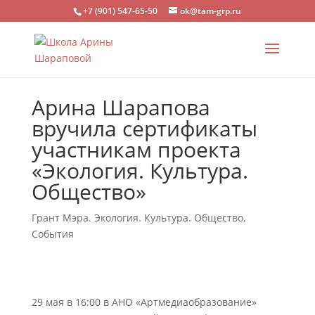
+7 (901) 547-65-50
ok@tam-grp.ru
Арина Шарапова
вручила сертификаты
участникам проекта
«Экология. Культура.
Общество»
Грант Мэра. Экология. Культура. Общество
,
События
29 мая в 16:00 в АНО «Артмедиаобразование»