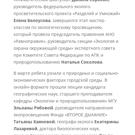
руководитель федерального эколого-
просветительского проекта «Разделяй и Умножай»
Елена Белоусова
, завершился этап мастер-
классом по экологическому просвещению,
который провела председатель правления АНО
«Равноправие», руководитель секции «Экология и
охрана окружающей среды» экспертного совета
при Комитете Совета Федерации по АПК и
природопользованию
Наталья Соколова
.
В марте ребята узнали о природных и социально-
экономических факторах городской среды. В
онлайн-формате прошли лекции кандидата
географических наук, старшего преподавателя
кафедры «Экологии и природопользования» МГУ
Эльханы Рябовой
, руководителя направления
экопросвещения Фонда «ВТОРОЕ ДЫХАНИЕ»
Татьяны Каяновой
, географа-эколога
Екатерины
Лазаревой
, доктора биологических наук,