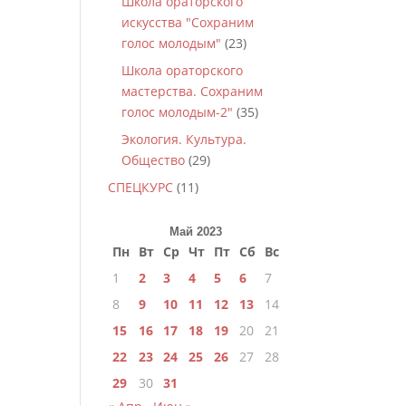
Школа ораторского
искусства "Сохраним
голос молодым"
(23)
Школа ораторского
мастерства. Сохраним
голос молодым-2"
(35)
Экология. Культура.
Общество
(29)
СПЕЦКУРС
(11)
Май 2023
Пн
Вт
Ср
Чт
Пт
Сб
Вс
1
2
3
4
5
6
7
8
9
10
11
12
13
14
15
16
17
18
19
20
21
22
23
24
25
26
27
28
29
30
31