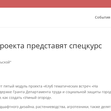
События
роекта представят спецкурс
рьской"
т пятый модуль проекта «Клуб тематических встреч «На
ддержке Гранта Департамента труда и социальной защиты горо
, как создать «Умный огород».
дшафтного дизайна, растениеводства, агротехники, также делят