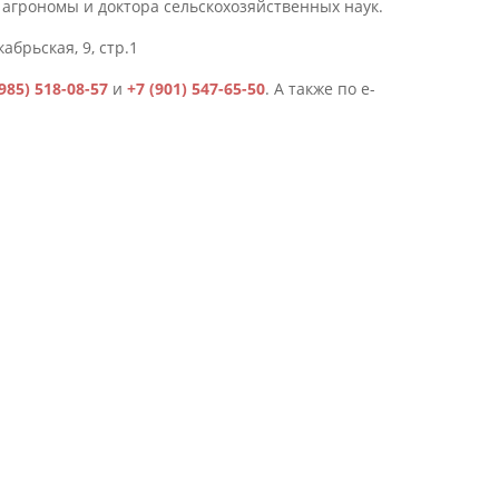
 агрономы и доктора сельскохозяйственных наук.
абрьская, 9, стр.1
(985) 518-08-57
и
+7 (901) 547-65-50
. А также по e-