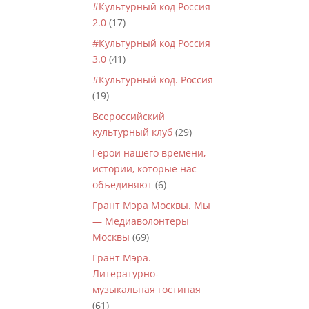
#Культурный код Россия
2.0
(17)
#Культурный код Россия
3.0
(41)
#Культурный код. Россия
(19)
Всероссийский
культурный клуб
(29)
Герои нашего времени,
истории, которые нас
объединяют
(6)
Грант Мэра Москвы. Мы
— Медиаволонтеры
Москвы
(69)
Грант Мэра.
Литературно-
музыкальная гостиная
(61)