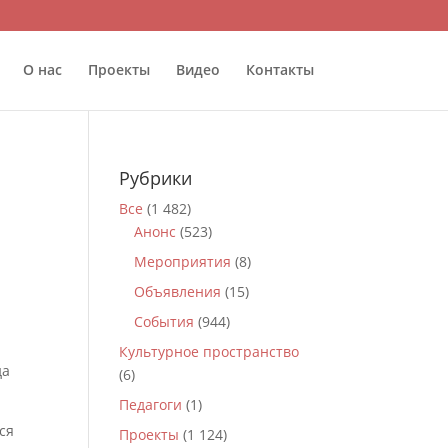
О нас
Проекты
Видео
Контакты
Рубрики
Все
(1 482)
Анонс
(523)
Мероприятия
(8)
Объявления
(15)
События
(944)
Культурное пространство
да
(6)
Педагоги
(1)
ся
Проекты
(1 124)