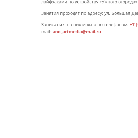
лайфхаками по устройству «Умного огорода»
Занятия проходят по адресу: ул. Большая Дек
Записаться на них можно по телефонам:
+7 
mail:
ano_artmedia@mail.ru