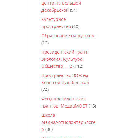
центр на Большой
Декабрьской
(91)
Культурное
пространство
(60)
Образование на русском
(12)
Президентский грант.
Экология. Культура.
Общество — 2
(112)
Пространство ЗОЖ на
Большой Декабрьской
(74)
Фонд президентских
грантов. МедиаМОСТ
(15)
Школа
МедиаАртВолонтёрБлоге
р
(36)