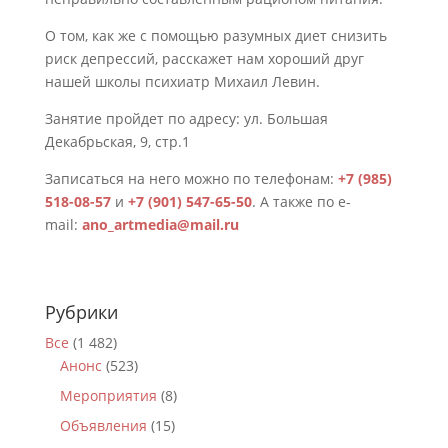
О том, как же с помощью разумных диет снизить
риск депрессий, расскажет нам хороший друг
нашей школы психиатр Михаил Левин.
Занятие пройдет по адресу: ул. Большая
Декабрьская, 9, стр.1
Записаться на него можно по телефонам:
+7 (985)
518-08-57
и
+7 (901) 547-65-50
. А также по e-
mail:
ano_artmedia@mail.ru
Рубрики
Все
(1 482)
Анонс
(523)
Мероприятия
(8)
Объявления
(15)