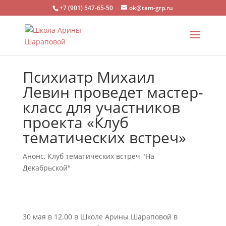
+7 (901) 547-65-50
ok@tam-grp.ru
Психиатр Михаил
Левин проведет мастер-
класс для участников
проекта «Клуб
тематических встреч»
Анонс
,
Клуб тематических встреч "На
Декабрьской"
30 мая в 12.00 в Школе Арины Шараповой в