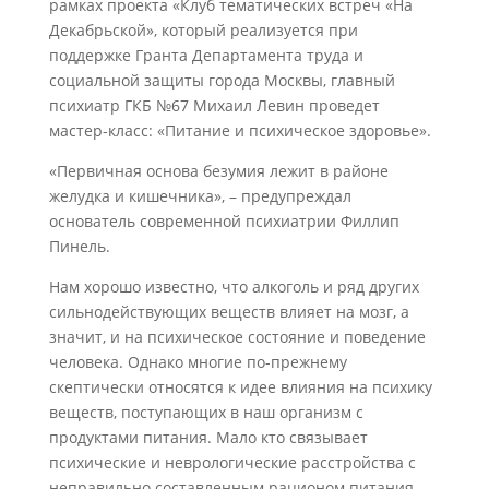
рамках проекта «Клуб тематических встреч «На
Декабрьской», который реализуется при
поддержке Гранта Департамента труда и
социальной защиты города Москвы, главный
психиатр ГКБ №67 Михаил Левин проведет
мастер-класс: «Питание и психическое здоровье».
«Первичная основа безумия лежит в районе
желудка и кишечника», – предупреждал
основатель современной психиатрии Филлип
Пинель.
Нам хорошо известно, что алкоголь и ряд других
сильнодействующих веществ влияет на мозг, а
значит, и на психическое состояние и поведение
человека. Однако многие по-прежнему
скептически относятся к идее влияния на психику
веществ, поступающих в наш организм с
продуктами питания. Мало кто связывает
психические и неврологические расстройства с
неправильно составленным рационом питания.