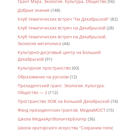
Грант Мэра. Экология. Культура. Общество
(56)
Добрые знания
(148)
Клуб тематических встреч "На Декабрьской"
(82)
Клуб тематических встреч на Декабрьской
(28)
Клуб тематических встреч на Декабрьской.
Экология мегаполиса
(44)
Культурно-досуговый центр на Большой
Декабрьской
(91)
Культурное пространство
(60)
Образование на русском
(12)
Президентский грант. Экология. Культура.
Общество — 2
(112)
Пространство ЗОЖ на Большой Декабрьской
(74)
Фонд президентских грантов. МедиаМОСТ
(15)
Школа МедиаАртВолонтёрБлогер
(36)
Школа ораторского искусства "Сохраним голос