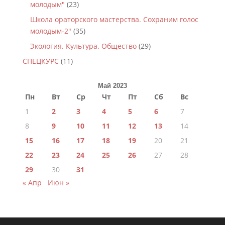
молодым"
(23)
Школа ораторского мастерства. Сохраним голос
молодым-2"
(35)
Экология. Культура. Общество
(29)
СПЕЦКУРС
(11)
Май 2023
Пн
Вт
Ср
Чт
Пт
Сб
Вс
1
2
3
4
5
6
7
8
9
10
11
12
13
14
15
16
17
18
19
20
21
22
23
24
25
26
27
28
29
30
31
« Апр
Июн »