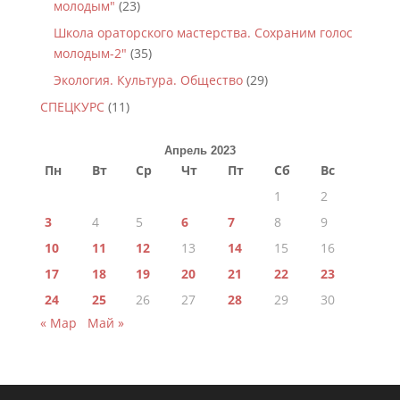
молодым"
(23)
Школа ораторского мастерства. Сохраним голос
молодым-2"
(35)
Экология. Культура. Общество
(29)
СПЕЦКУРС
(11)
Апрель 2023
Пн
Вт
Ср
Чт
Пт
Сб
Вс
1
2
3
4
5
6
7
8
9
10
11
12
13
14
15
16
17
18
19
20
21
22
23
24
25
26
27
28
29
30
« Мар
Май »