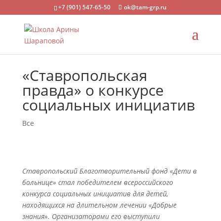
+7 (901) 547-65-50
ok@tam-grp.ru
«Ставропольская
правда» о конкурсе
социальных инициатив
Все
Ставропольский Благотворительный фонд «Дети в
больнице» стал победителем всероссийского
конкурса социальных инициатив для детей,
находящихся на длительном лечении «Добрые
знания». Организаторами его выступили