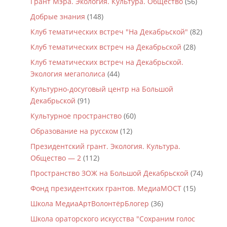
Грант Мэра. Экология. Культура. Общество
(56)
Добрые знания
(148)
Клуб тематических встреч "На Декабрьской"
(82)
Клуб тематических встреч на Декабрьской
(28)
Клуб тематических встреч на Декабрьской.
Экология мегаполиса
(44)
Культурно-досуговый центр на Большой
Декабрьской
(91)
Культурное пространство
(60)
Образование на русском
(12)
Президентский грант. Экология. Культура.
Общество — 2
(112)
Пространство ЗОЖ на Большой Декабрьской
(74)
Фонд президентских грантов. МедиаМОСТ
(15)
Школа МедиаАртВолонтёрБлогер
(36)
Школа ораторского искусства "Сохраним голос