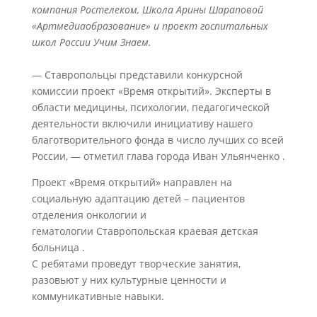
компания Ростелеком, Школа Арины Шараповой
«Артмедиаобразование» и проект госпитальных
школ России Учим Знаем.
— Ставропольцы представили конкурсной
комиссии проект «Время открытий». Эксперты в
области медицины, психологии, педагогической
деятельности включили инициативу нашего
благотворительного фонда в число лучших со всей
России, — отметил глава города Иван Ульянченко .
Проект «Время открытий» направлен на
социальную адаптацию детей – пациентов
отделения онкологии и
гематологии Ставропольская краевая детская
больница .
С ребятами проведут творческие занятия,
разовьют у них культурные ценности и
коммуникативные навыки.