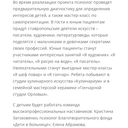
Во время реализации проекта психолог проведет
предварительную диагностику для определения
интересов детей, а также мастер-класс по
самопрезентации. В гости к юным пациентам
придут ставропольские деятели искусств –
писатели, художники, литературоведы, которые
поделятся с мальчиками и девочками секретами
своих профессий. Юные пациенты станут
участниками интересных занятий «Я художник», «Я
читатель», «Я рисую на воде», «Я писатель».
Увлекательными станут выездные мастер-классы
«Я шеф повар» и «Я гончар». Ребята побывают в
студии кулинарного искусства «Кулинариум» и в
семейной мастерской керамики «Гончарной
студии Орловых».
С детьми будет работать команда
высокопрофессиональных наставников: Кристина
Затоковенко, психолог Благотворительного фонда
«Дети в больнице»; Елена Абрамова,