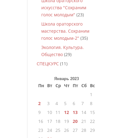
Школа ораторского
искусства "Сохраним
голос молодым"
(23)
Школа ораторского
мастерства. Сохраним
голос молодым-2"
(35)
Экология. Культура.
Общество
(29)
СПЕЦКУРС
(11)
Январь 2023
Пн
Вт
Ср
Чт
Пт
Сб
Вс
1
2
3
4
5
6
7
8
9
10
11
12
13
14
15
16
17
18
19
20
21
22
23
24
25
26
27
28
29