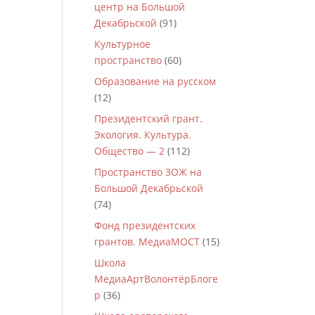
центр на Большой
Декабрьской
(91)
Культурное
пространство
(60)
Образование на русском
(12)
Президентский грант.
Экология. Культура.
Общество — 2
(112)
Пространство ЗОЖ на
Большой Декабрьской
(74)
Фонд президентских
грантов. МедиаМОСТ
(15)
Школа
МедиаАртВолонтёрБлоге
р
(36)