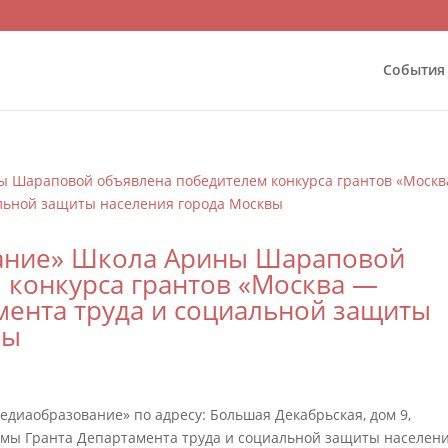
События
ание» Школа Арины Шараповой
 конкурса грантов «Москва —
мента труда и социальной защиты
вы
едиаобразование» по адресу: Большая Декабрьская, дом 9,
ммы Гранта Департамента труда и социальной защиты населен