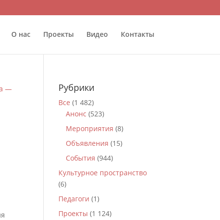
О нас
Проекты
Видео
Контакты
Рубрики
Все
(1 482)
Анонс
(523)
Мероприятия
(8)
Объявления
(15)
События
(944)
Культурное пространство
(6)
Педагоги
(1)
Проекты
(1 124)
ия