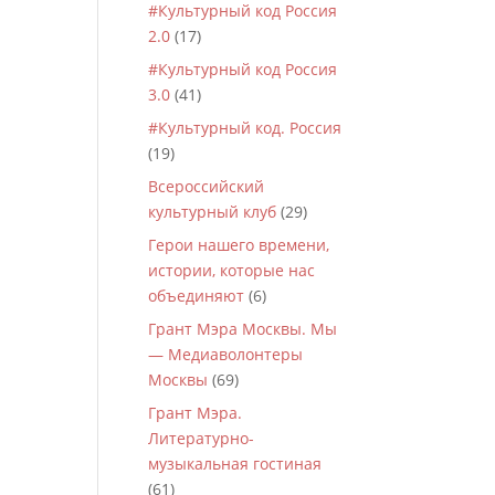
#Культурный код Россия
2.0
(17)
#Культурный код Россия
3.0
(41)
#Культурный код. Россия
(19)
Всероссийский
культурный клуб
(29)
Герои нашего времени,
истории, которые нас
объединяют
(6)
Грант Мэра Москвы. Мы
— Медиаволонтеры
Москвы
(69)
Грант Мэра.
Литературно-
музыкальная гостиная
(61)