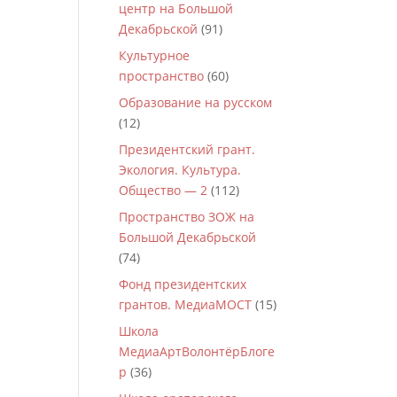
центр на Большой
Декабрьской
(91)
Культурное
пространство
(60)
Образование на русском
(12)
Президентский грант.
Экология. Культура.
Общество — 2
(112)
Пространство ЗОЖ на
Большой Декабрьской
(74)
Фонд президентских
грантов. МедиаМОСТ
(15)
Школа
МедиаАртВолонтёрБлоге
р
(36)