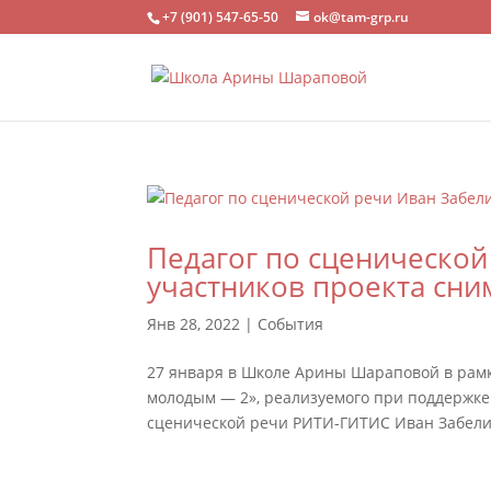
+7 (901) 547-65-50
ok@tam-grp.ru
Педагог по сценической
участников проекта сн
Янв 28, 2022
|
События
27 января в Школе Арины Шараповой в рамка
молодым — 2», реализуемого при поддержке 
сценической речи РИТИ-ГИТИС Иван Забелин 