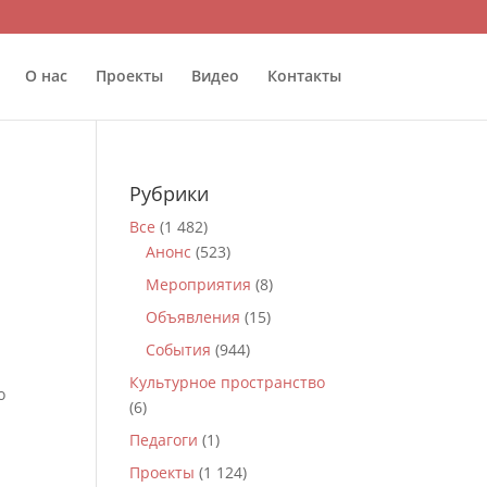
О нас
Проекты
Видео
Контакты
Рубрики
Все
(1 482)
Анонс
(523)
Мероприятия
(8)
Объявления
(15)
События
(944)
Культурное пространство
о
(6)
Педагоги
(1)
Проекты
(1 124)