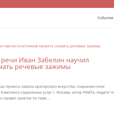
События
 речи Иван Забелин научил
имать речевые зажимы
х проекта «Школа ораторского искусства. Сохраним голос
Комплекса социальных услуг г. Москвы, актёр РАМТа, педагог п
провёл занятие по теме:...