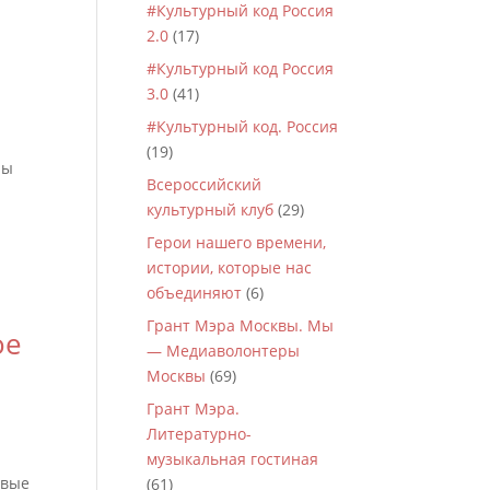
#Культурный код Россия
2.0
(17)
#Культурный код Россия
3.0
(41)
#Культурный код. Россия
(19)
Мы
Всероссийский
культурный клуб
(29)
Герои нашего времени,
истории, которые нас
объединяют
(6)
Грант Мэра Москвы. Мы
ое
— Медиаволонтеры
Москвы
(69)
Грант Мэра.
Литературно-
музыкальная гостиная
евые
(61)