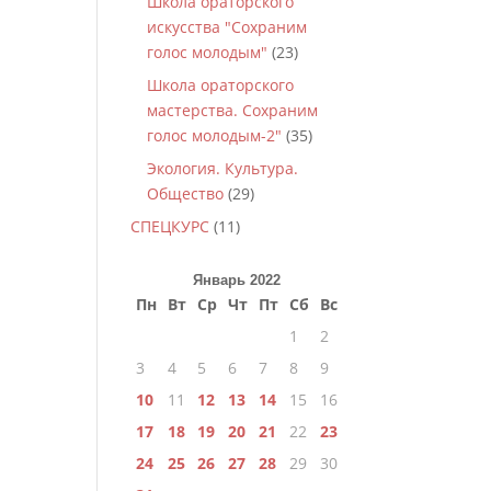
Школа ораторского
искусства "Сохраним
голос молодым"
(23)
Школа ораторского
мастерства. Сохраним
голос молодым-2"
(35)
Экология. Культура.
Общество
(29)
СПЕЦКУРС
(11)
Январь 2022
Пн
Вт
Ср
Чт
Пт
Сб
Вс
1
2
3
4
5
6
7
8
9
10
11
12
13
14
15
16
17
18
19
20
21
22
23
24
25
26
27
28
29
30