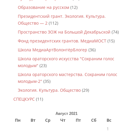
Образование на русском
(12)
Президентский грант. Экология. Культура.
Общество — 2
(112)
Пространство ЗОЖ на Большой Декабрьской
(74)
Фонд президентских грантов. МедиаМОСТ
(15)
Школа МедиаАртВолонтёрБлогер
(36)
Школа ораторского искусства "Сохраним голос
молодым"
(23)
Школа ораторского мастерства. Сохраним голос
молодым-2"
(35)
Экология. Культура. Общество
(29)
СПЕЦКУРС
(11)
Август 2021
Пн
Вт
Ср
Чт
Пт
Сб
Вс
1