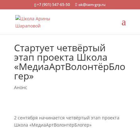
+7 (901) 547-65-50
ok@tam-grp.ru
Стартует четвёртый
этап проекта Школа
«МедиаАртВолонтёрБло
гер»
Анонс
2 сентября начинается четвёртый этап проекта
Школа «МедиаАртВолонтёрБлогер»