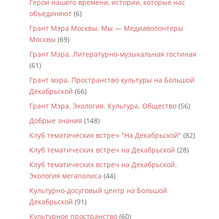
Герои нашего времени, истории, которые нас
объединяют
(6)
Грант Мэра Москвы. Мы — Медиаволонтеры
Москвы
(69)
Грант Мэра. Литературно-музыкальная гостиная
(61)
Грант мэра. Пространство культуры на Большой
Декабрьской
(66)
Грант Мэра. Экология. Культура. Общество
(56)
Добрые знания
(148)
Клуб тематических встреч "На Декабрьской"
(82)
Клуб тематических встреч на Декабрьской
(28)
Клуб тематических встреч на Декабрьской.
Экология мегаполиса
(44)
Культурно-досуговый центр на Большой
Декабрьской
(91)
Культурное пространство
(60)