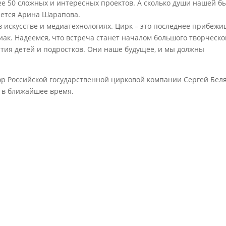
ее 50 сложных и интересных проектов. А сколько души нашей б
ается Арина Шарапова.
 искусстве и медиатехнологиях. Цирк – это последнее прибеж
иак. Надеемся, что встреча станет началом большого творческо
ития детей и подростков. Они наше будущее, и мы должны
р Российской государственной цирковой компании Сергей Бел
е в ближайшее время.