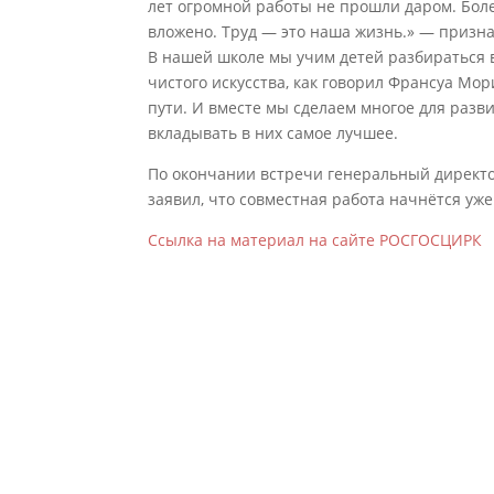
лет огромной работы не прошли даром. Бол
вложено. Труд — это наша жизнь.» — призн
В нашей школе мы учим детей разбираться в
чистого искусства, как говорил Франсуа Мор
пути. И вместе мы сделаем многое для разв
вкладывать в них самое лучшее.
По окончании встречи генеральный директо
заявил, что совместная работа начнётся уж
Ссылка на материал на сайте РОСГОСЦИРК