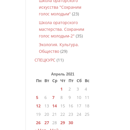
Школа ораторского
искусства "Сохраним
голос молодым"
(23)
Школа ораторского
мастерства. Сохраним
голос молодым-2"
(35)
Экология. Культура.
Общество
(29)
СПЕЦКУРС
(11)
Апрель 2021
Пн
Вт
Ср
Чт
Пт
Сб
Вс
1
2
3
4
5
6
7
8
9
10
11
12
13
14
15
16
17
18
19
20
21
22
23
24
25
26
27
28
29
30