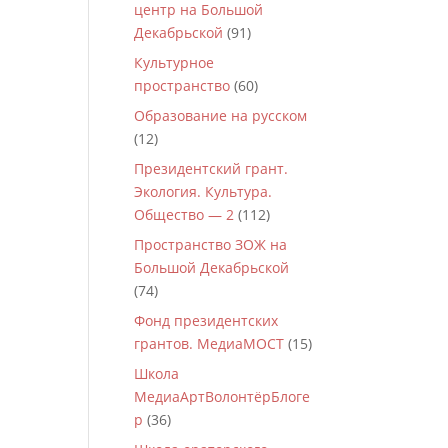
центр на Большой
Декабрьской
(91)
Культурное
пространство
(60)
Образование на русском
(12)
Президентский грант.
Экология. Культура.
Общество — 2
(112)
Пространство ЗОЖ на
Большой Декабрьской
(74)
Фонд президентских
грантов. МедиаМОСТ
(15)
Школа
МедиаАртВолонтёрБлоге
р
(36)