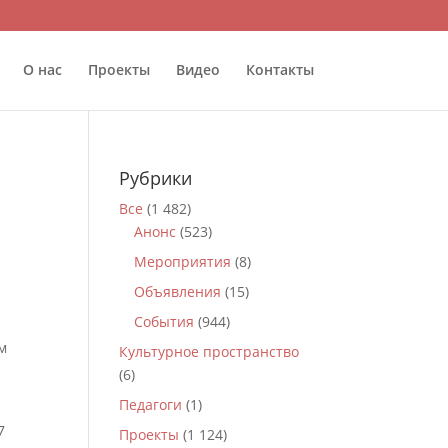
О нас
Проекты
Видео
Контакты
Рубрики
Все
(1 482)
Анонс
(523)
Мероприятия
(8)
Объявления
(15)
События
(944)
м
Культурное пространство
(6)
Педагоги
(1)
7
Проекты
(1 124)