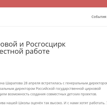
События
вой и Росгосцирк
естной работе
на Шарапова 28 апреля встретилась с генеральным директоро
неральным директором Российской государственной цирковой
или возможность создания совместных детских проектов.
ива нашей Школы оценён так высоко. И с нами хотят работать. 