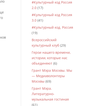
ыло
#Культурный код Россия
2.0
(17)
ище
#Культурный код Россия
го
3.0
(41)
#Культурный код. Россия
(19)
яков
Всероссийский
культурный клуб
(29)
Герои нашего времени,
истории, которые нас
объединяют
(6)
Грант Мэра Москвы. Мы
— Медиаволонтеры
Москвы
(69)
Грант Мэра.
Литературно-
музыкальная гостиная
(61)