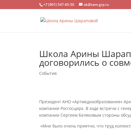
+7 (901) 547-65-50
ok@tam-grp.ru
Школа Арины Шарапо
договорились о совм
События
Президент АНО «Артмедиаобразование» Ари
компании Росгосцирк. В ходе встречи с ге
компании Сергеем Беляковым стороны обсуд
«Мне было очень приятно, что труд коллект