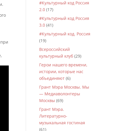
#Культурный код Россия
и.
2.0
(17)
ого
#Культурный код Россия
3.0
(41)
#Культурный код. Россия
(19)
 при
Всероссийский
,
культурный клуб
(29)
Герои нашего времени,
истории, которые нас
объединяют
(6)
Грант Мэра Москвы. Мы
— Медиаволонтеры
Москвы
(69)
Грант Мэра.
Литературно-
музыкальная гостиная
(61)