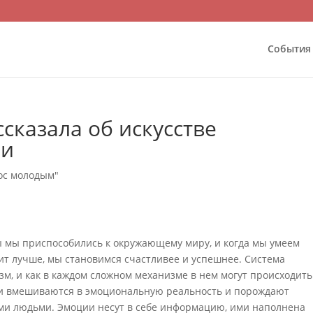
События
сказала об искусстве
ми
лос молодым"
 мы приспособились к окружающему миру, и когда мы умеем
т лучше, мы становимся счастливее и успешнее. Система
, и как в каждом сложном механизме в нем могут происходить
ки вмешиваются в эмоциональную реальность и порождают
ми людьми. Эмоции несут в себе информацию, ими наполнена