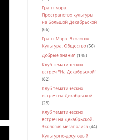
Грант мэра.
Пространство культуры
на Большой Декабрьской
(66)
Грант Мэра. Экология.
Культура. Общество
(56)
Добрые знания
(148)
Клуб тематических
встреч "На Декабрьской"
(82)
Клуб тематических
встреч на Декабрьской
(28)
Клуб тематических
встреч на Декабрьской.
Экология мегаполиса
(44)
Культурно-досуговый