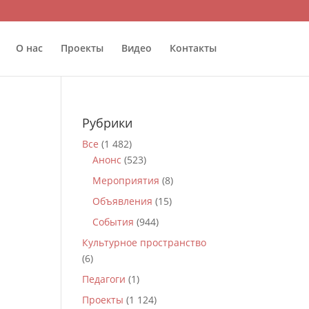
О нас
Проекты
Видео
Контакты
Рубрики
Все
(1 482)
Анонс
(523)
Мероприятия
(8)
Объявления
(15)
События
(944)
Культурное пространство
(6)
Педагоги
(1)
Проекты
(1 124)