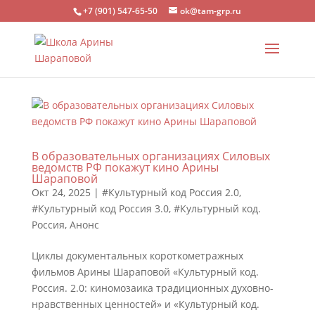
+7 (901) 547-65-50
ok@tam-grp.ru
В образовательных организациях Силовых
ведомств РФ покажут кино Арины
Шараповой
Окт 24, 2025
|
#Культурный код Россия 2.0
,
#Культурный код Россия 3.0
,
#Культурный код.
Россия
,
Анонс
Циклы документальных короткометражных
фильмов Арины Шараповой «Культурный код.
Россия. 2.0: киномозаика традиционных духовно-
нравственных ценностей» и «Культурный код.