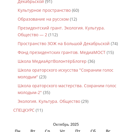
Декабрьской
(91)
Культурное пространство
(60)
Образование на русском
(12)
Президентский грант. Экология. Культура.
Общество — 2
(112)
Пространство ЗОЖ на Большой Декабрьской
(74)
Фонд президентских грантов. МедиаМОСТ
(15)
Школа МедиаАртВолонтёрБлогер
(36)
Школа ораторского искусства "Сохраним голос
молодым"
(23)
Школа ораторского мастерства. Сохраним голос
молодым-2"
(35)
Экология. Культура. Общество
(29)
СПЕЦКУРС
(11)
Октябрь 2025
Пн
Вт
Ср
Чт
Пт
Сб
Вс