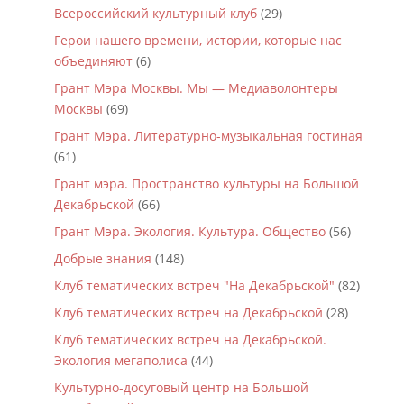
Всероссийский культурный клуб
(29)
Герои нашего времени, истории, которые нас
объединяют
(6)
Грант Мэра Москвы. Мы — Медиаволонтеры
Москвы
(69)
Грант Мэра. Литературно-музыкальная гостиная
(61)
Грант мэра. Пространство культуры на Большой
Декабрьской
(66)
Грант Мэра. Экология. Культура. Общество
(56)
Добрые знания
(148)
Клуб тематических встреч "На Декабрьской"
(82)
Клуб тематических встреч на Декабрьской
(28)
Клуб тематических встреч на Декабрьской.
Экология мегаполиса
(44)
Культурно-досуговый центр на Большой