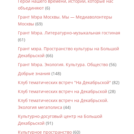
Герои нашего времени, истории, которые нас
объединяют
(6)
Грант Мэра Москвы. Мы — Медиаволонтеры
Москвы
(69)
Грант Мэра. Литературно-музыкальная гостиная
(61)
Грант мэра. Пространство культуры на Большой
Декабрьской
(66)
Грант Мэра. Экология. Культура. Общество
(56)
Добрые знания
(148)
Клуб тематических встреч "На Декабрьской"
(82)
Клуб тематических встреч на Декабрьской
(28)
Клуб тематических встреч на Декабрьской.
Экология мегаполиса
(44)
Культурно-досуговый центр на Большой
Декабрьской
(91)
Культурное пространство
(60)