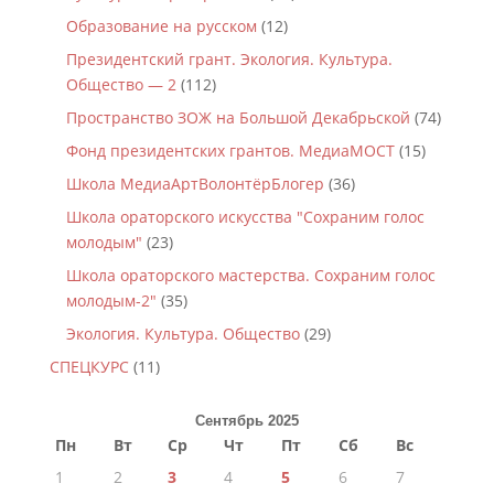
Образование на русском
(12)
Президентский грант. Экология. Культура.
Общество — 2
(112)
Пространство ЗОЖ на Большой Декабрьской
(74)
Фонд президентских грантов. МедиаМОСТ
(15)
Школа МедиаАртВолонтёрБлогер
(36)
Школа ораторского искусства "Сохраним голос
молодым"
(23)
Школа ораторского мастерства. Сохраним голос
молодым-2"
(35)
Экология. Культура. Общество
(29)
СПЕЦКУРС
(11)
Сентябрь 2025
Пн
Вт
Ср
Чт
Пт
Сб
Вс
1
2
3
4
5
6
7