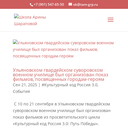
+7 (901) 547-65-50
ok@tam-grp.ru
Ульяновском гвардейском суворовском
военном училище был организован показ
фильмов, посвященных городам-героям
Сен 21, 2025
|
#Культурный код Россия 3.0
,
События
С 10 по 21 сентября в Ульяновском гвардейском
суворовском военном училище был организован
показ фильмов из просветительского цикла
«Культурный код Россия 3.0: Путь Победы».