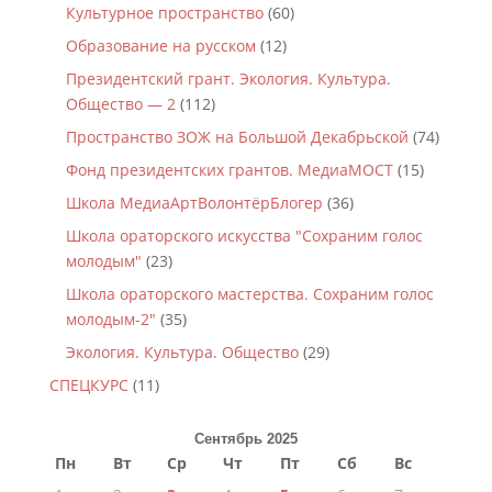
Культурное пространство
(60)
Образование на русском
(12)
Президентский грант. Экология. Культура.
Общество — 2
(112)
Пространство ЗОЖ на Большой Декабрьской
(74)
Фонд президентских грантов. МедиаМОСТ
(15)
Школа МедиаАртВолонтёрБлогер
(36)
Школа ораторского искусства "Сохраним голос
молодым"
(23)
Школа ораторского мастерства. Сохраним голос
молодым-2"
(35)
Экология. Культура. Общество
(29)
СПЕЦКУРС
(11)
Сентябрь 2025
Пн
Вт
Ср
Чт
Пт
Сб
Вс